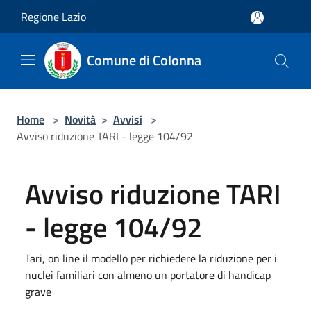
Salta al contenuto principale
Regione Lazio
Comune di Colonna
Home
>
Novità
>
Avvisi
>
Avviso riduzione TARI - legge 104/92
Avviso riduzione TARI
- legge 104/92
Tari, on line il modello per richiedere la riduzione per i
nuclei familiari con almeno un portatore di handicap
grave