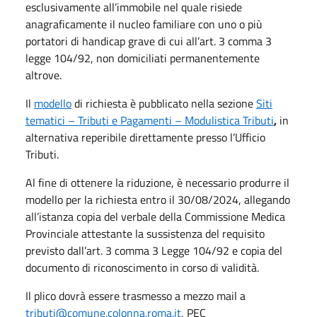
esclusivamente all’immobile nel quale risiede
anagraficamente il nucleo familiare con uno o più
portatori di handicap grave di cui all’art. 3 comma 3
legge 104/92, non domiciliati permanentemente
altrove.
Il
modello
di richiesta è pubblicato nella sezione
Siti
tematici – Tributi e Pagamenti – Modulistica Tributi
,
in
alternativa
reperibile direttamente presso l’Ufficio
Tributi.
Al fine di ottenere la riduzione, è necessario produrre il
modello per la richiesta entro il 30/08/2024, allegando
all’istanza copia del verbale della Commissione Medica
Provinciale attestante la sussistenza del requisito
previsto dall’art. 3 comma 3 Legge 104/92 e copia del
documento di riconoscimento in corso di validità.
Il plico dovrà essere trasmesso a mezzo mail a
tributi@comune.colonna.roma.it
, PEC