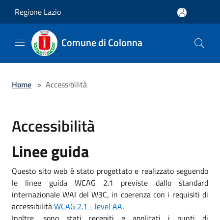
Salta al contenuto principale
Regione Lazio
Comune di Colonna
Home
>
Accessibilità
Accessibilità
Linee guida
Questo sito web è stato progettato e realizzato seguendo
le linee guida WCAG 2.1 previste dallo standard
internazionale WAI del W3C, in coerenza con i requisiti di
accessibilità
WCAG 2.1 - level AA
.
Inoltre, sono stati recepiti e applicati i punti di