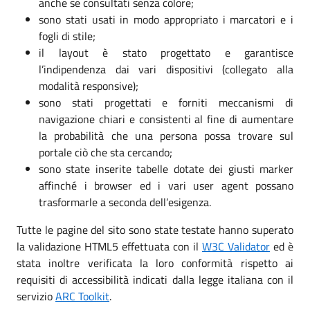
anche se consultati senza colore;
sono stati usati in modo appropriato i marcatori e i
fogli di stile;
il layout è stato progettato e garantisce
l’indipendenza dai vari dispositivi (collegato alla
modalità responsive);
sono stati progettati e forniti meccanismi di
navigazione chiari e consistenti al fine di aumentare
la probabilità che una persona possa trovare sul
portale ciò che sta cercando;
sono state inserite tabelle dotate dei giusti marker
affinché i browser ed i vari user agent possano
trasformarle a seconda dell’esigenza.
Tutte le pagine del sito sono state testate hanno superato
la validazione HTML5 effettuata con il
W3C Validator
ed è
stata inoltre verificata la loro conformità rispetto ai
requisiti di accessibilità indicati dalla legge italiana con il
servizio
ARC Toolkit
.