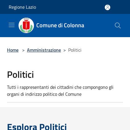
Salta al contenuto principale
Regione Lazio
Comune di Colonna
Home
>
Amministrazione
>
Politici
Politici
Tutti i rappresentanti dei cittadini che compongono gli
organi di indirizzo politico del Comune
Esplora Politici