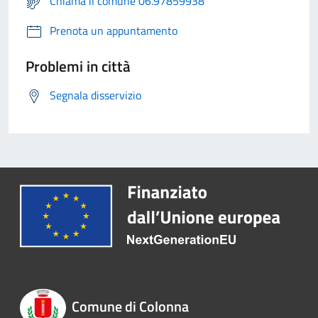
Chiama il comune 06.97859938
Prenota un appuntamento
Problemi in città
Segnala disservizio
Comune di Colonna