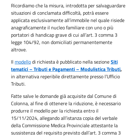
Ricordiamo che la misura, introdotta per salvaguardare
situazioni di conclamata difficoltà, potrà essere
applicata esclusivamente all’immobile nel quale risiede
anagraficamente il nucleo familiare con uno o più
portatori di handicap grave di cui all’art. 3 comma 3
legge 104/92, non domiciliati permanentemente
altrove.
Il
modello
di richiesta è pubblicato nella sezione
Siti
tematici – Tributi e Pagamenti – Modulistica Tributi
,
in alternativa
reperibile direttamente presso l’Ufficio
Tributi.
Fatte salve le domande già acquisite dal Comune di
Colonna, al fine di ottenere la riduzione, è necessario
produrre il modello per la richiesta entro il
15/11/2024, allegando all’istanza copia del verbale
della Commissione Medica Provinciale attestante la
sussistenza del requisito previsto dall’art. 3 comma 3