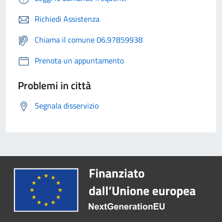
Richiedi Assistenza
Chiama il comune 06.97859938
Prenota un appuntamento
Problemi in città
Segnala disservizio