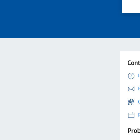
Cont
Prob