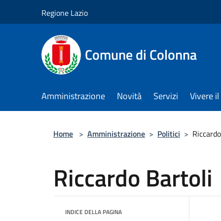
Salta al contenuto principale
Regione Lazio
Comune di Colonna
Amministrazione
Novità
Servizi
Vivere 
Home
>
Amministrazione
>
Politici
>
Riccardo
Riccardo Bartoli
INDICE DELLA PAGINA