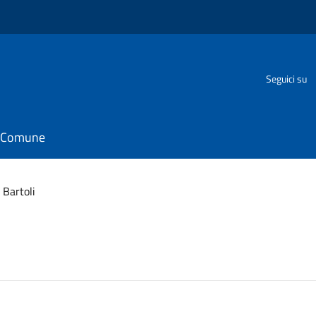
Seguici su
il Comune
 Bartoli