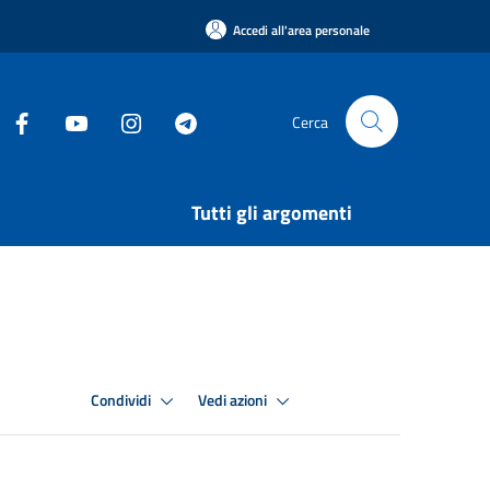
Accedi all'area personale
Cerca
Tutti gli argomenti
Condividi
Vedi azioni