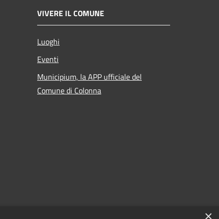
VIVERE IL COMUNE
Luoghi
Eventi
Municipium, la APP ufficiale del
Comune di Colonna
 al
×