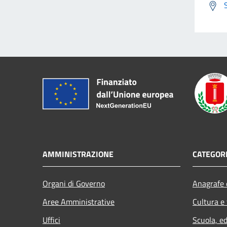
AMMINISTRAZIONE
CATEGORI
Organi di Governo
Anagrafe e
Aree Amministrative
Cultura e
Uffici
Scuola, e