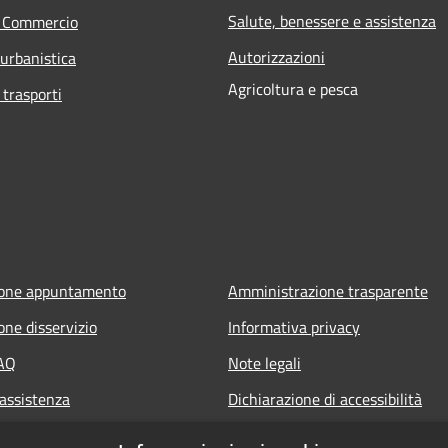
Salute, benessere e assistenza
e Commercio
Autorizzazioni
 urbanistica
Agricoltura e pesca
 trasporti
ione appuntamento
Amministrazione trasparente
one disservizio
Informativa privacy
FAQ
Note legali
 assistenza
Dichiarazione di accessibilità
owing
Archivio Consiglio Comunale fino