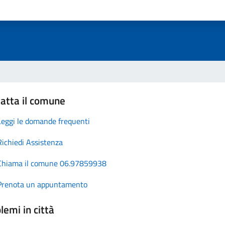
atta il comune
Leggi le domande frequenti
Richiedi Assistenza
Chiama il comune 06.97859938
Prenota un appuntamento
lemi in città