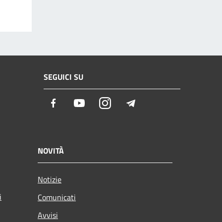
SEGUICI SU
Facebook
Youtube
Instagram
Telegram
NOVITÀ
Notizie
i
Comunicati
Avvisi