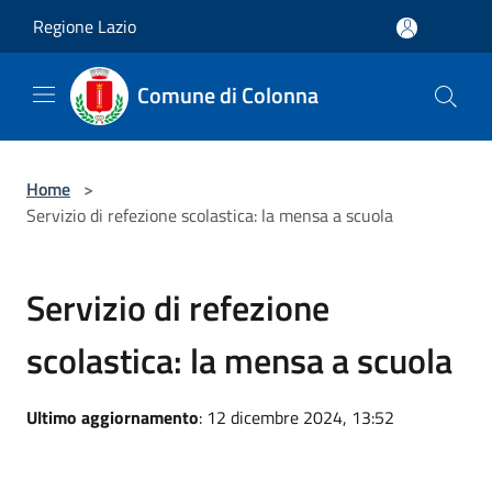
Salta al contenuto principale
Regione Lazio
Comune di Colonna
Home
>
Servizio di refezione scolastica: la mensa a scuola
Servizio di refezione
scolastica: la mensa a scuola
Ultimo aggiornamento
: 12 dicembre 2024, 13:52