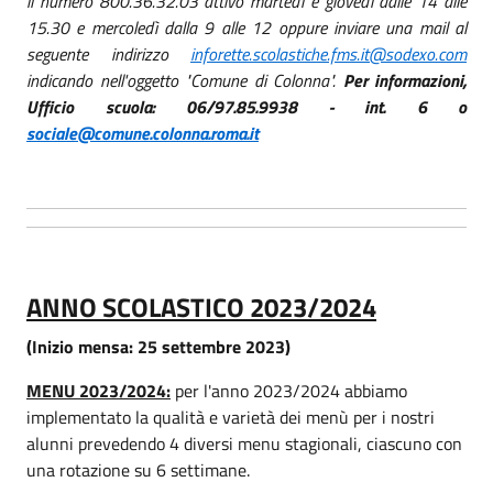
il numero 800.36.32.03 attivo martedì e giovedì dalle 14 alle
15.30 e mercoledì dalla 9 alle 12 oppure inviare una mail al
seguente indirizzo
inforette.scolastiche.fms.it@sodexo.com
indicando nell'oggetto "Comune di Colonna".
Per informazioni,
Ufficio scuola: 06/97.85.9938 - int. 6 o
sociale@comune.colonna.roma.it
ANNO SCOLASTICO 2023/2024
(Inizio mensa: 25 settembre 2023)
MENU 2023/2024:
per l'anno 2023/2024 abbiamo
implementato la qualità e varietà dei menù per i nostri
alunni prevedendo 4 diversi menu stagionali, ciascuno con
una rotazione su 6 settimane.