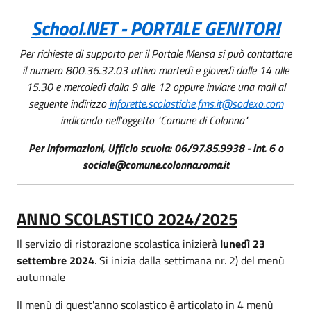
School.NET - PORTALE GENITORI
Per richieste di supporto per il Portale Mensa si può contattare
il numero 800.36.32.03 attivo martedì e giovedì dalle 14 alle
15.30 e mercoledì dalla 9 alle 12 oppure inviare una mail al
seguente indirizzo
inforette.scolastiche.fms.it@sodexo.com
indicando nell'oggetto "Comune di Colonna"
Per informazioni, Ufficio scuola: 06/97.85.9938 - int. 6 o
sociale@comune.colonna.roma.it
ANNO SCOLASTICO 2024/2025
Il servizio di ristorazione scolastica inizierà
lunedì 23
settembre 2024
. Si inizia dalla settimana nr. 2) del menù
autunnale
Il menù di quest'anno scolastico è articolato in 4 menù