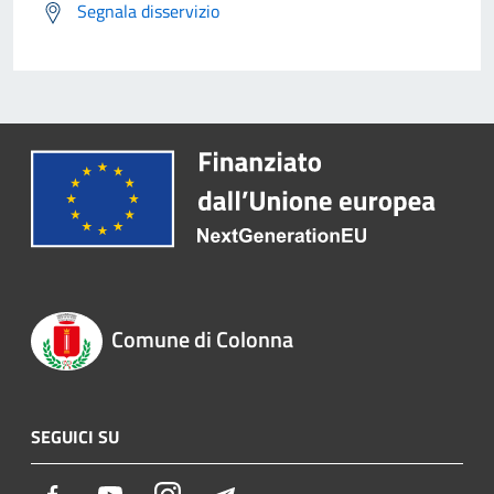
Segnala disservizio
Comune di Colonna
SEGUICI SU
Facebook
Youtube
Instagram
Telegram