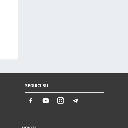
SEGUICI SU
Facebook
Youtube
Instagram
Telegram
NOVITÀ