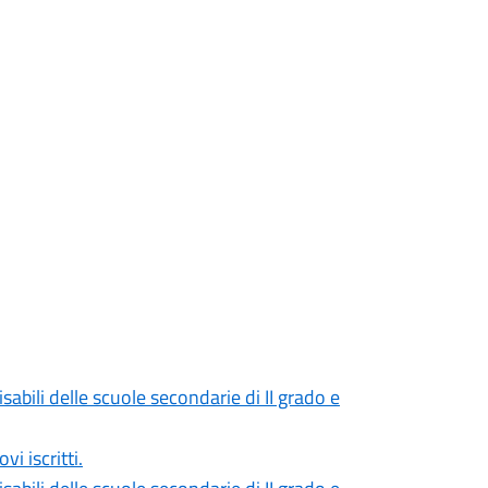
sabili delle scuole secondarie di II grado e
i iscritti.