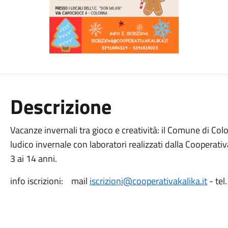
Descrizione
Vacanze invernali tra gioco e creatività: il Comune di Co
ludico invernale con laboratori realizzati dalla Cooperativa
3 ai 14 anni.
info iscrizioni: mail
iscrizioni@cooperativakalika.it
- te