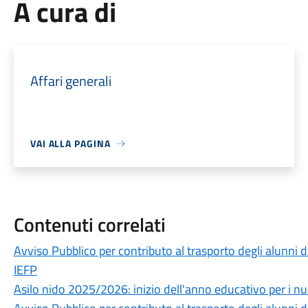
A cura di
Affari generali
VAI ALLA PAGINA
Contenuti correlati
Avviso Pubblico per contributo al trasporto degli alunni di
IEFP
Asilo nido 2025/2026: inizio dell'anno educativo per i nuov