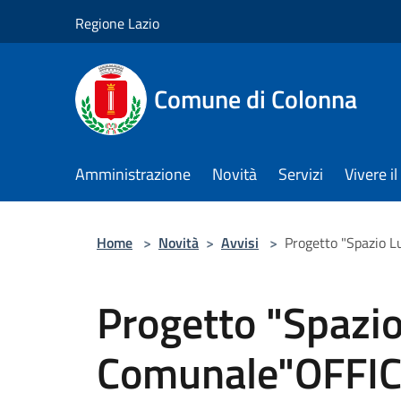
Salta al contenuto principale
Regione Lazio
Comune di Colonna
Amministrazione
Novità
Servizi
Vivere 
Home
>
Novità
>
Avvisi
>
Progetto "Spazio 
Progetto "Spazio
Comunale"OFFIC