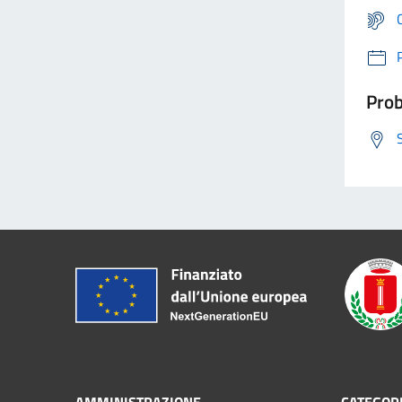
Prob
AMMINISTRAZIONE
CATEGORI