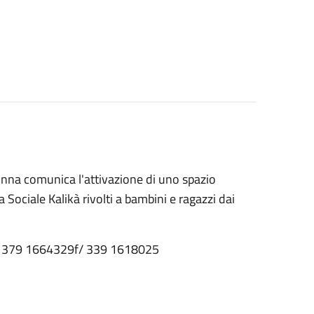
lonna comunica l'attivazione di uno spazio
 Sociale Kalikà rivolti a bambini e ragazzi dai
l. 379 1664329f/ 339 1618025