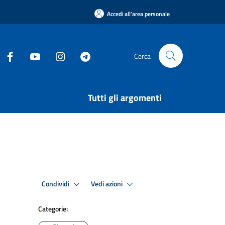
Accedi all'area personale
Cerca
Tutti gli argomenti
Condividi
Vedi azioni
Categorie: