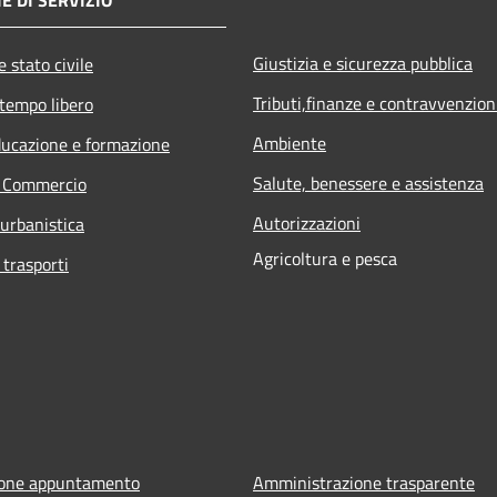
Giustizia e sicurezza pubblica
 stato civile
Tributi,finanze e contravvenzion
 tempo libero
Ambiente
ducazione e formazione
Salute, benessere e assistenza
e Commercio
Autorizzazioni
 urbanistica
Agricoltura e pesca
 trasporti
ione appuntamento
Amministrazione trasparente