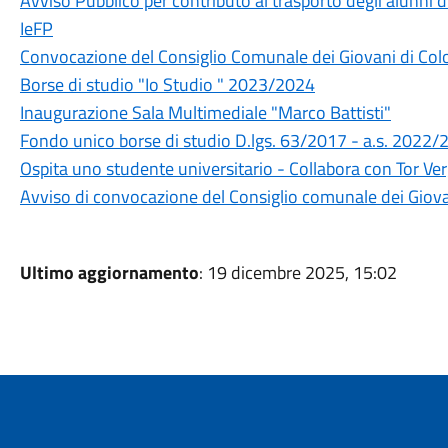
Avviso Pubblico per contributo al trasporto degli alunni di
IeFP
Convocazione del Consiglio Comunale dei Giovani di Co
Borse di studio "Io Studio " 2023/2024
Inaugurazione Sala Multimediale "Marco Battisti"
Fondo unico borse di studio D.lgs. 63/2017 - a.s. 2022/
Ospita uno studente universitario - Collabora con Tor Ver
Avviso di convocazione del Consiglio comunale dei Gio
Ultimo aggiornamento
: 19 dicembre 2025, 15:02