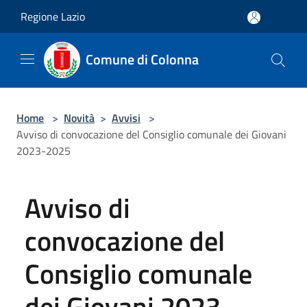
Salta al contenuto principale
Regione Lazio
Comune di Colonna
Home
>
Novità
>
Avvisi
>
Avviso di convocazione del Consiglio comunale dei Giovani
2023-2025
Avviso di
convocazione del
Consiglio comunale
dei Giovani 2023-