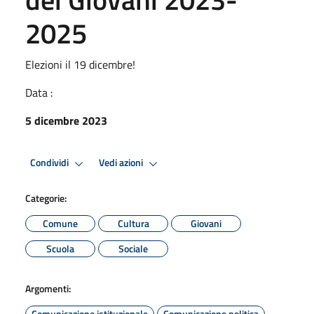
2025
Elezioni il 19 dicembre!
Data :
5 dicembre 2023
Condividi
Vedi azioni
Categorie:
Comune
Cultura
Giovani
Scuola
Sociale
Argomenti:
Comunicazione istituzionale
Comunicazione politica