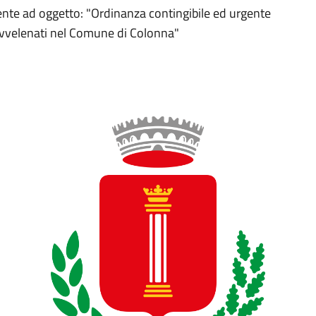
nte ad oggetto: "Ordinanza contingibile ed urgente
avvelenati nel Comune di Colonna"