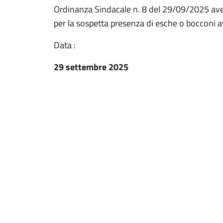
Ordinanza Sindacale n. 8 del 29/09/2025 ave
per la sospetta presenza di esche o bocconi 
Data :
29 settembre 2025