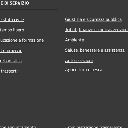
E DI SERVIZIO
Giustizia e sicurezza pubblica
 stato civile
Tributi,finanze e contravvenzion
 tempo libero
Ambiente
ducazione e formazione
Salute, benessere e assistenza
e Commercio
Autorizzazioni
 urbanistica
Agricoltura e pesca
 trasporti
ione appuntamento
Amministrazione trasparente