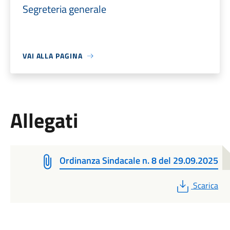
Segreteria generale
VAI ALLA PAGINA
Allegati
Ordinanza Sindacale n. 8 del 29.09.2025
PDF
Scarica