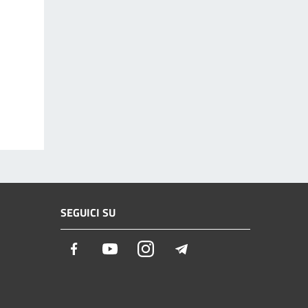
SEGUICI SU
Facebook
Youtube
Instagram
Telegram