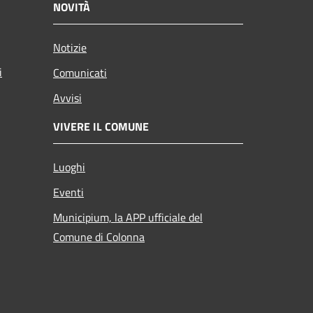
NOVITÀ
Notizie
i
Comunicati
Avvisi
VIVERE IL COMUNE
Luoghi
Eventi
Municipium, la APP ufficiale del
Comune di Colonna