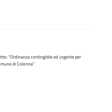
to: "Ordinanza contingibile ed urgente per
Comune di Colonna"