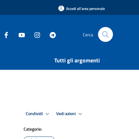
Accedi all'area personale
Cerca
Tutti gli argomenti
Condividi
Vedi azioni
Categorie: