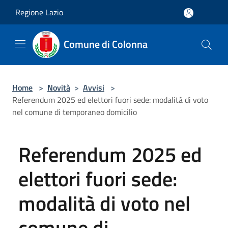
Salta al contenuto principale
Regione Lazio
Comune di Colonna
Home
>
Novità
>
Avvisi
>
Referendum 2025 ed elettori fuori sede: modalità di voto
nel comune di temporaneo domicilio
Referendum 2025 ed
elettori fuori sede:
modalità di voto nel
comune di