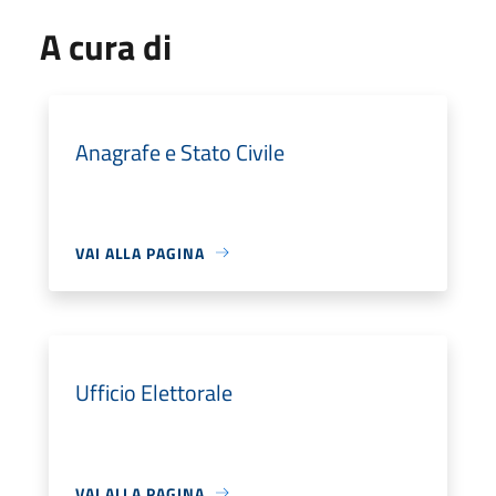
A cura di
Anagrafe e Stato Civile
VAI ALLA PAGINA
Ufficio Elettorale
VAI ALLA PAGINA