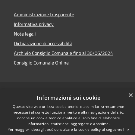
Amministrazione trasparente
Informativa privacy
Note legali
Dichiarazione di accessibilità
Archivio Consiglio Comunale fino al 30/06/2024
Consiglio Comunale Online
RSS
Copyright © 2026 • Comune di
×
Informazioni sui cookie
Accessibilità
Colonna • Powered by
Privacy
Municipium
Accesso
Questo sito web utilizza cookie tecnici e assimilati strettamente
•
necessari al corretto funzionamento e alla navigazione del sito,
Cookie
redazione
nonché un cookie tecnico analitico al solo fine di elaborare
Mappa del sito
informazioni statistiche, aggregate e anonime.
Per maggiori dettagli, può consultare la cookie policy al seguente
link