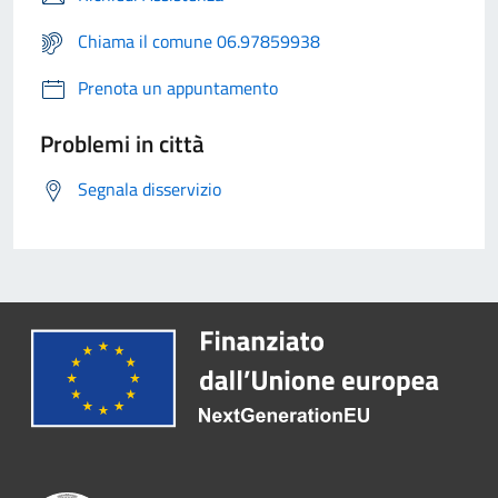
Chiama il comune 06.97859938
Prenota un appuntamento
Problemi in città
Segnala disservizio