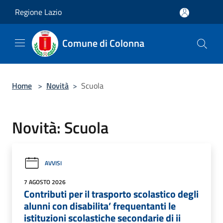
Salta al contenuto principale
Regione Lazio
Comune di Colonna
Home
>
Novità
>
Scuola
Novità: Scuola
AVVISI
7 AGOSTO 2026
Contributi per il trasporto scolastico degli
alunni con disabilita’ frequentanti le
istituzioni scolastiche secondarie di ii