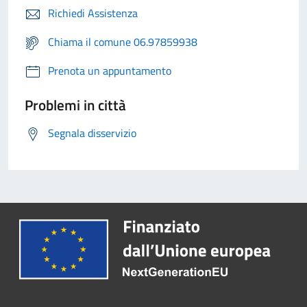
Richiedi Assistenza
Chiama il comune 06.97859938
Prenota un appuntamento
Problemi in città
Segnala disservizio