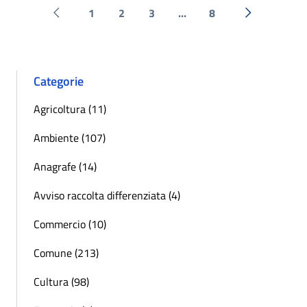
1
2
3
...
8
Pagina precedente
Successiva 
Categorie
Agricoltura (11)
Ambiente (107)
Anagrafe (14)
Avviso raccolta differenziata (4)
Commercio (10)
Comune (213)
Cultura (98)