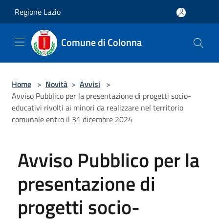
Salta al contenuto principale
Regione Lazio
Comune di Colonna
Home
>
Novità
>
Avvisi
>
Avviso Pubblico per la presentazione di progetti socio-
educativi rivolti ai minori da realizzare nel territorio
comunale entro il 31 dicembre 2024
Avviso Pubblico per la
presentazione di
progetti socio-