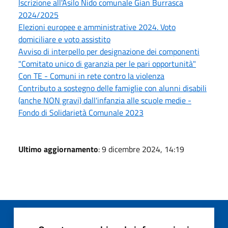
Iscrizione all'Asilo Nido comunale Gian Burrasca
2024/2025
Elezioni europee e amministrative 2024. Voto
domiciliare e voto assistito
Avviso di interpello per designazione dei componenti
"Comitato unico di garanzia per le pari opportunità"
Con TE - Comuni in rete contro la violenza
Contributo a sostegno delle famiglie con alunni disabili
(anche NON gravi) dall'infanzia alle scuole medie -
Fondo di Solidarietà Comunale 2023
Ultimo aggiornamento
: 9 dicembre 2024, 14:19