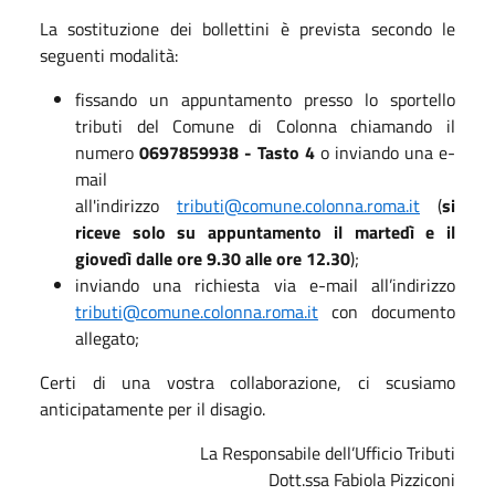
La sostituzione dei bollettini è prevista secondo le
seguenti modalità:
fissando un appuntamento presso lo sportello
tributi del Comune di Colonna chiamando il
numero
0697859938 - Tasto 4
o inviando una e-
mail
all'indirizzo
tributi@comune.colonna.roma.it
(
si
riceve solo su appuntamento il martedì e il
giovedì dalle ore 9.30 alle ore 12.30
);
inviando una richiesta via e-mail all’indirizzo
tributi@comune.colonna.roma.it
con documento
allegato;
Certi di una vostra collaborazione, ci scusiamo
anticipatamente per il disagio.
La Responsabile dell’Ufficio Tributi
Dott.ssa Fabiola Pizziconi