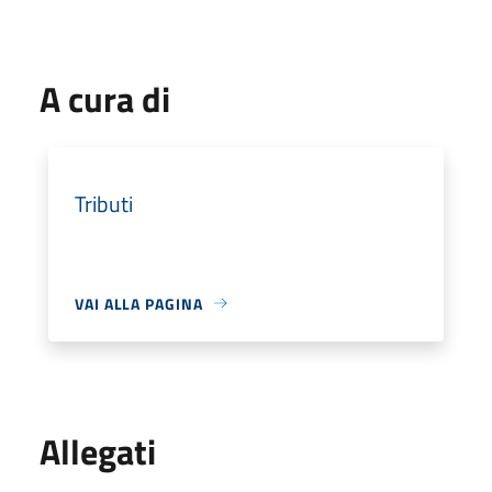
A cura di
Tributi
VAI ALLA PAGINA
Allegati