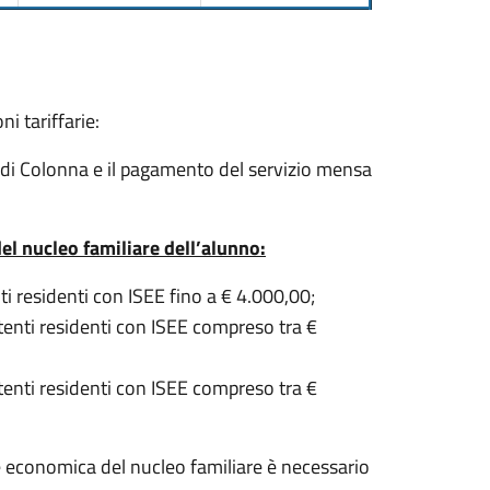
i tariffarie:
 di Colonna e il pagamento del servizio mensa
el nucleo familiare dell’alunno:
nti residenti con ISEE fino a € 4.000,00;
utenti residenti con ISEE compreso tra €
utenti residenti con ISEE compreso tra €
ne economica del nucleo familiare è necessario