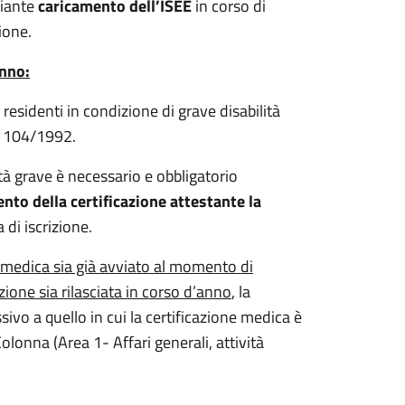
diante
caricamento dell’ISEE
in corso di
ione.
unno:
i residenti in condizione di grave disabilità
n. 104/1992.
ità grave è necessario e obbligatorio
nto della certificazione attestante la
di iscrizione.
ne medica sia già avviato al momento di
ione sia rilasciata in corso d’anno
, la
sivo a quello in cui la certificazione medica è
olonna (Area 1- Affari generali, attività