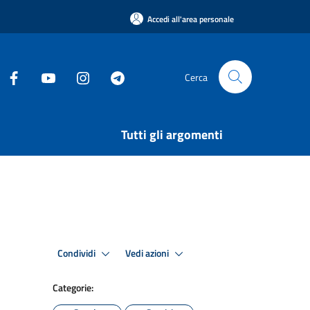
Accedi all'area personale
Cerca
Tutti gli argomenti
Condividi
Vedi azioni
Categorie: