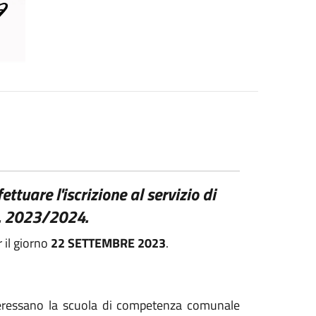
ttuare l'iscrizione al servizio di
s. 2023/2024.
r il giorno
22 SETTEMBRE 2023
.
teressano la scuola di competenza comunale