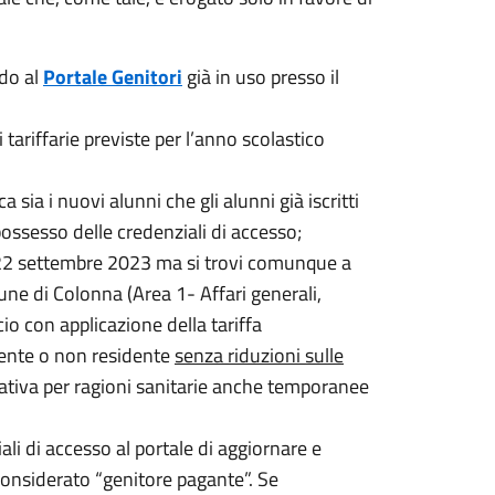
do al
Portale Genitori
già in uso presso il
 tariffarie previste per l’anno scolastico
a sia i nuovi alunni che gli alunni già iscritti
ossesso delle credenziali di accesso;
el 22 settembre 2023 ma si trovi comunque a
mune di Colonna (Area 1- Affari generali,
icio con applicazione della tariffa
idente o non residente
senza riduzioni sulle
nativa per ragioni sanitarie anche temporanee
iali di accesso al portale di aggiornare e
 considerato “genitore pagante”. Se