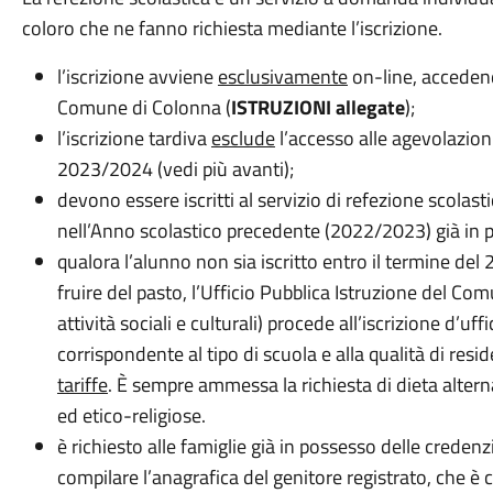
coloro che ne fanno richiesta mediante l’iscrizione.
l’iscrizione avviene
esclusivamente
on-line, acceden
Comune di Colonna (
ISTRUZIONI allegate
);
l’iscrizione tardiva
esclude
l’accesso alle agevolazioni
2023/2024 (vedi più avanti);
devono essere iscritti al servizio di refezione scolastic
nell’Anno scolastico precedente (2022/2023) già in p
qualora l’alunno non sia iscritto entro il termine d
fruire del pasto, l’Ufficio Pubblica Istruzione del Co
attività sociali e culturali) procede all’iscrizione d’uff
corrispondente al tipo di scuola e alla qualità di res
tariffe
. È sempre ammessa la richiesta di dieta alter
ed etico-religiose.
è richiesto alle famiglie già in possesso delle credenz
compilare l’anagrafica del genitore registrato, che è