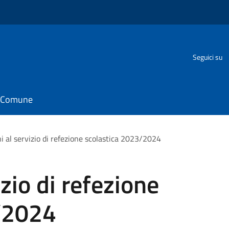
Seguici su
il Comune
ni al servizio di refezione scolastica 2023/2024
izio di refezione
/2024