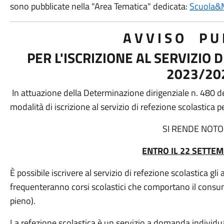
sono pubblicate nella "Area Tematica" dedicata:
Scuola&
A V V I S O P U B
PER L'ISCRIZIONE AL SERVIZIO 
2023/20
In attuazione della Determinazione dirigenziale n. 480 d
modalità di iscrizione al servizio di refezione scolastica
SI RENDE NOTO
ENTRO IL 22 SETTE
È possibile iscrivere al servizio di refezione scolastica gli
frequenteranno corsi scolastici che comportano il consum
pieno).
La refezione scolastica è un servizio a domanda individua