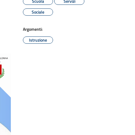
Scuola
Servizi
Sociale
Argomenti:
Istruzione