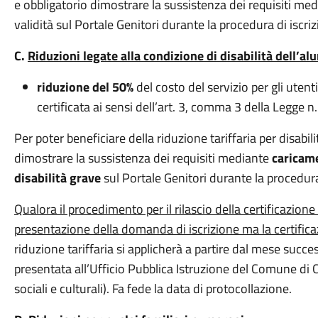
e obbligatorio dimostrare la sussistenza dei requisiti me
validità sul Portale Genitori durante la procedura di iscriz
C.
Riduzioni legate alla condizione di disabilità dell’al
riduzione del 50%
del costo del servizio per gli utent
certificata ai sensi dell’art. 3, comma 3 della Legge 
Per poter beneficiare della riduzione tariffaria per disabil
dimostrare la sussistenza dei requisiti mediante
caricame
disabilità grave
sul Portale Genitori durante la procedura 
Qualora il procedimento per il rilascio della certificazio
presentazione della domanda di iscrizione ma la certificaz
riduzione tariffaria si applicherà a partire dal mese succes
presentata all’Ufficio Pubblica Istruzione del Comune di C
sociali e culturali). Fa fede la data di protocollazione.