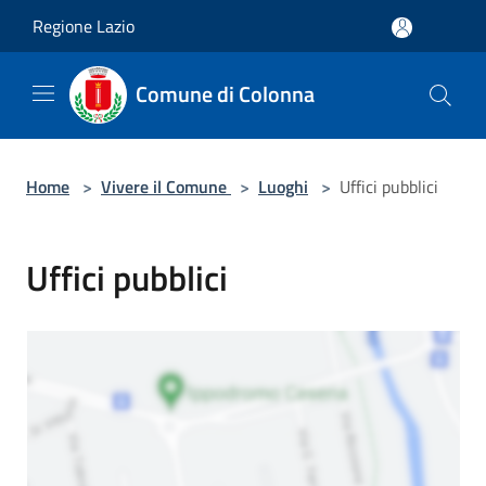
Salta al contenuto principale
Regione Lazio
Comune di Colonna
Home
>
Vivere il Comune
>
Luoghi
>
Uffici pubblici
Uffici pubblici