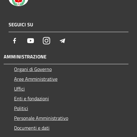
SEGUICI SU
Facebook
Youtube
Instagram
Telegram
AMMINISTRAZIONE
Organi di Governo
Aree Amministrative
Uffici
Enti e fondazioni
Politici
Personale Amministrativo
Documenti e dati