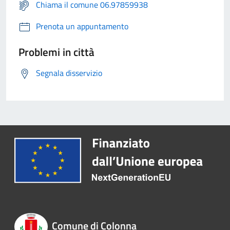
Chiama il comune 06.97859938
Prenota un appuntamento
Problemi in città
Segnala disservizio
Comune di Colonna