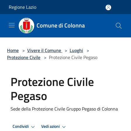
Salta al contenuto principale
Regione Lazio
Comune di Colonna
Home
>
Vivere il Comune
>
Luoghi
>
Protezione Civile
>
Protezione Civile Pegaso
Protezione Civile
Pegaso
Sede della Protezione Civile Gruppo Pegaso di Colonna
Condividi
Vedi azioni