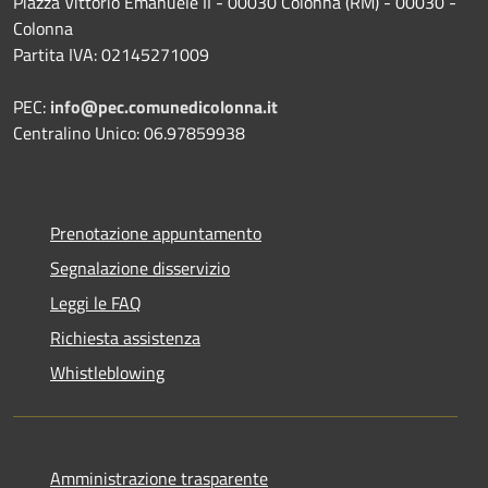
Piazza Vittorio Emanuele II - 00030 Colonna (RM) - 00030 -
Colonna
Partita IVA: 02145271009
PEC:
info@pec.comunedicolonna.it
Centralino Unico: 06.97859938
Prenotazione appuntamento
Segnalazione disservizio
Leggi le FAQ
Richiesta assistenza
Whistleblowing
Amministrazione trasparente