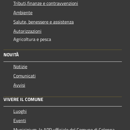
Tributi,finanze e contravvenzioni
Ambiente
Salute, benessere e assistenza
Autorizzazioni
Agricoltura e pesca
NOVITÀ
Notizie
Comunicati
Avvisi
VIVERE IL COMUNE
Luoghi
Eventi
Municipium, la APP ufficiale del Comune di Colonna