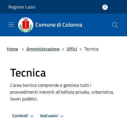
Salta al contenuto principale
Regione Lazio
Comune di Colonna
Home
>
Amministrazione
>
Uffici
>
Tecnica
Tecnica
L'area tecnica comprende e gestisce tutti i
provvedimenti inerenti all’edilizia privata, urbanistica,
lavori pubblici.
Condividi
Vedi azioni