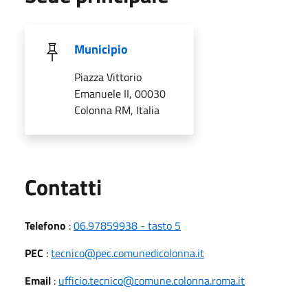
Municipio
Piazza Vittorio
Emanuele II, 00030
Colonna RM, Italia
Utili
Contatti
Telefono
:
06.97859938 - tasto 5
PEC
:
tecnico@pec.comunedicolonna.it
Email
:
ufficio.tecnico@comune.colonna.roma.it