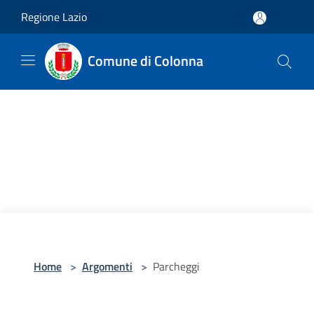
Salta al contenuto principale
Regione Lazio
Comune di Colonna
Home
>
Argomenti
>
Parcheggi