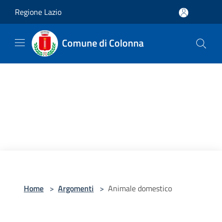
Salta al contenuto principale
Regione Lazio
Comune di Colonna
Home
>
Argomenti
>
Animale domestico