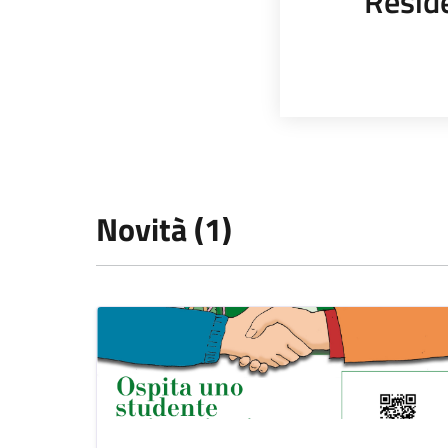
Resid
Novità (1)