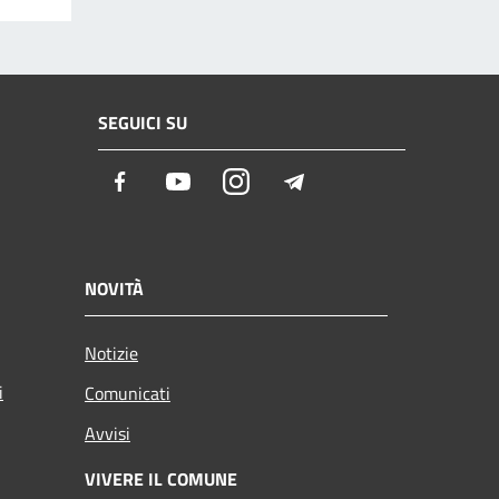
SEGUICI SU
Facebook
Youtube
Instagram
Telegram
NOVITÀ
Notizie
i
Comunicati
Avvisi
VIVERE IL COMUNE