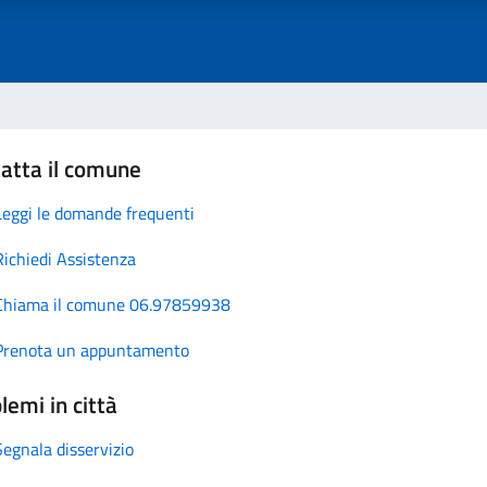
atta il comune
Leggi le domande frequenti
Richiedi Assistenza
Chiama il comune 06.97859938
Prenota un appuntamento
lemi in città
Segnala disservizio