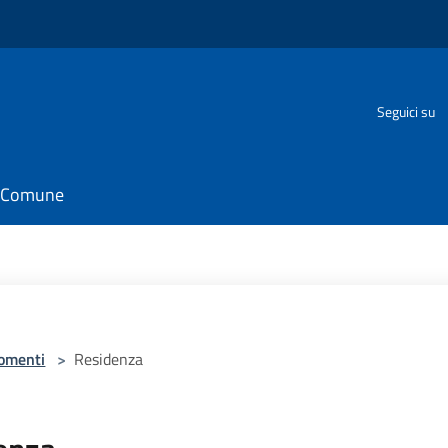
Seguici su
il Comune
omenti
>
Residenza