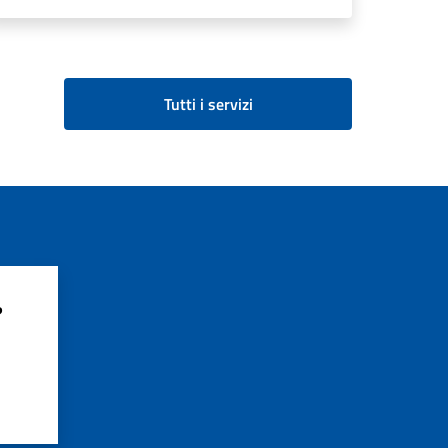
Tutti i servizi
?