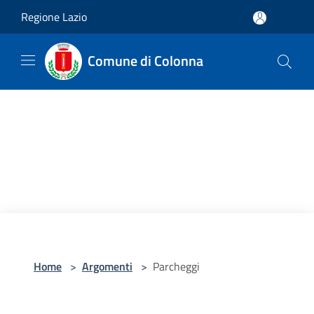
Salta al contenuto principale
Regione Lazio
Comune di Colonna
Home
>
Argomenti
>
Parcheggi