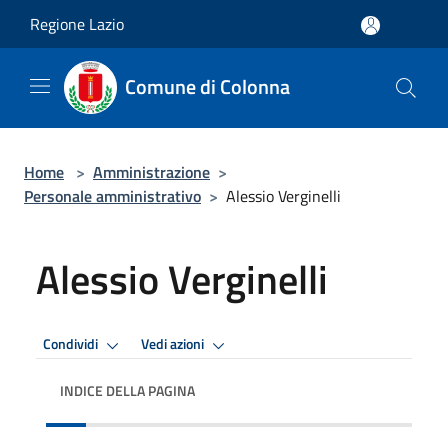
Salta al contenuto principale
Regione Lazio
Comune di Colonna
Home
>
Amministrazione
>
Personale amministrativo
>
Alessio Verginelli
Alessio Verginelli
Condividi
Vedi azioni
INDICE DELLA PAGINA