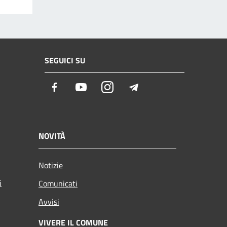
SEGUICI SU
Facebook
Youtube
Instagram
Telegram
NOVITÀ
Notizie
i
Comunicati
Avvisi
VIVERE IL COMUNE