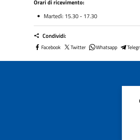
Orari di ricevimento:
Martedì: 15.30 - 17.30
Condividi:
Facebook
Twitter
Whatsapp
Teleg