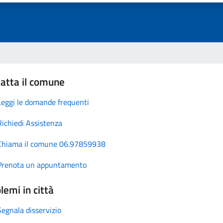
atta il comune
Leggi le domande frequenti
Richiedi Assistenza
Chiama il comune 06.97859938
Prenota un appuntamento
lemi in città
Segnala disservizio