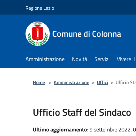
Salta al contenuto principale
Regione Lazio
Comune di Colonna
Amministrazione
Novità
Servizi
Vivere 
Home
>
Amministrazione
>
Uffici
>
Ufficio St
Ufficio Staff del Sindaco
Ultimo aggiornamento
: 9 settembre 2022, 