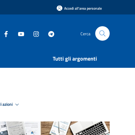
Accedi all'area personale
Cerca
Tutti gli argomenti
i azioni