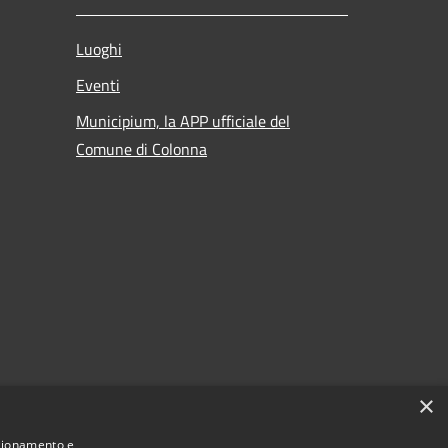
Luoghi
Eventi
Municipium, la APP ufficiale del
Comune di Colonna
 al
×
nzionamento e