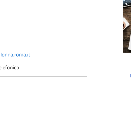
onna.roma.it
elefonico