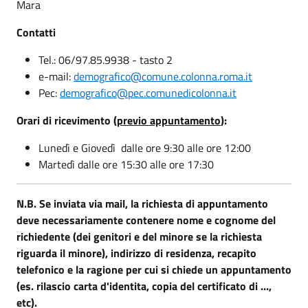
Mara
Contatti
Tel.: 06/97.85.9938 - tasto 2
e-mail:
demografico@comune.colonna.roma.it
Pec:
demografico@pec.comunedicolonna.it
Orari di ricevimento (
previo appuntamento
):
Lunedì e Giovedì dalle ore 9:30 alle ore 12:00
Martedì dalle ore 15:30 alle ore 17:30
N.B. Se inviata via mail, la richiesta di appuntamento
deve necessariamente contenere nome e cognome del
richiedente (dei genitori e del minore se la richiesta
riguarda il minore), indirizzo di residenza, recapito
telefonico e la ragione per cui si chiede un appuntamento
(es. rilascio carta d'identita, copia del certificato di ...,
etc).