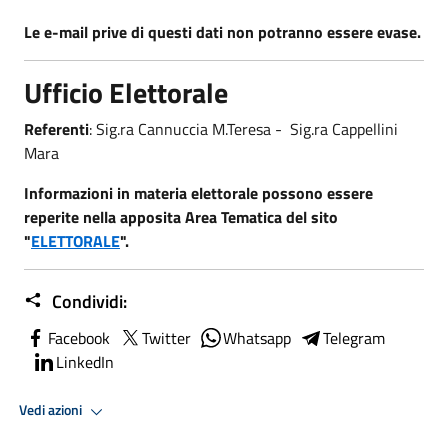
Le e-mail prive di questi dati non potranno essere evase.
Ufficio Elettorale
Referenti
: Sig.ra Cannuccia M.Teresa - Sig.ra Cappellini
Mara
Informazioni in materia elettorale possono essere
reperite nella apposita Area Tematica del sito
"
ELETTORALE
".
Condividi:
Facebook
Twitter
Whatsapp
Telegram
LinkedIn
Vedi azioni