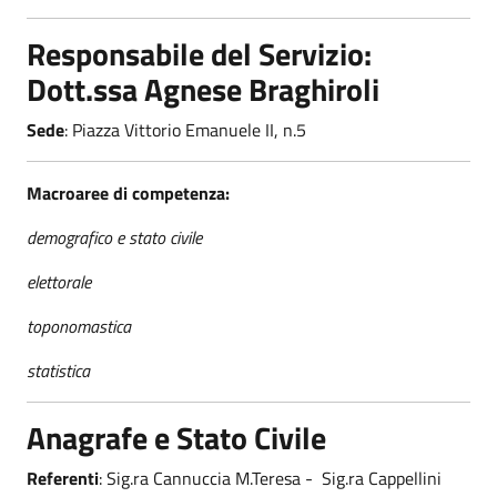
Responsabile del Servizio:
Dott.ssa Agnese Braghiroli
Sede
: Piazza Vittorio Emanuele II, n.5
Macroaree di competenza:
demografico e stato civile
elettorale
toponomastica
statistica
Anagrafe e Stato Civile
Referenti
: Sig.ra Cannuccia M.Teresa - Sig.ra Cappellini