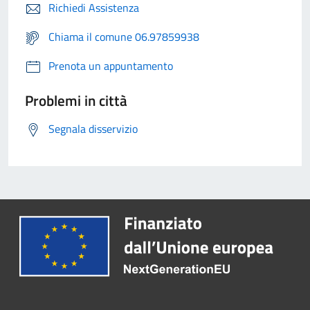
Richiedi Assistenza
Chiama il comune 06.97859938
Prenota un appuntamento
Problemi in città
Segnala disservizio