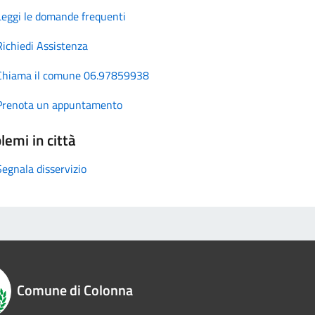
Leggi le domande frequenti
Richiedi Assistenza
Chiama il comune 06.97859938
Prenota un appuntamento
lemi in città
Segnala disservizio
Comune di Colonna