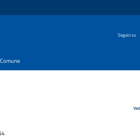
Seguici su
il Comune
Ved
54