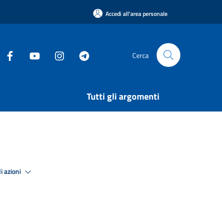
Accedi all'area personale
Cerca
Tutti gli argomenti
i azioni