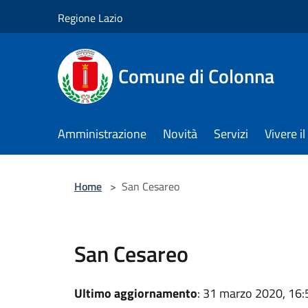
Salta al contenuto principale
Regione Lazio
Comune di Colonna
Amministrazione
Novità
Servizi
Vivere 
Home
>
San Cesareo
San Cesareo
Ultimo aggiornamento
: 31 marzo 2020, 16: