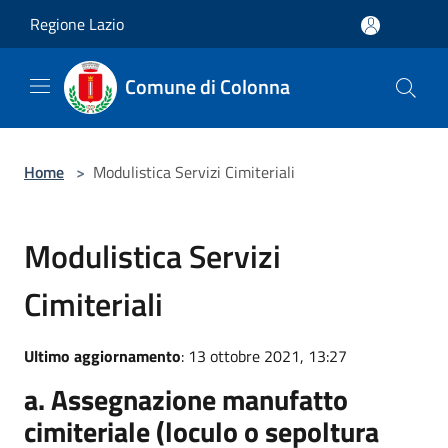
Salta al contenuto principale
Regione Lazio
Comune di Colonna
Home
>
Modulistica Servizi Cimiteriali
Modulistica Servizi
Cimiteriali
Ultimo aggiornamento
: 13 ottobre 2021, 13:27
a. Assegnazione manufatto
cimiteriale (loculo o sepoltura