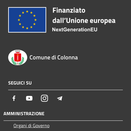
Comune di Colonna
SEGUICI SU
Facebook
Youtube
Instagram
Telegram
AMMINISTRAZIONE
Organi di Governo