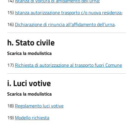
14)
Istanza di voltura di affidamento dell’urna
;
15)
Istanza autorizzazione trasporto c/o nuova residenza
;
16)
Dichiarazione di rinuncia all’affidamento dell’urna
.
h. Stato civile
Scarica la modulistica
17)
Richiesta di autorizzazione al trasporto fuori Comune
i. Luci votive
Scarica la modulistica
18)
Regolamento luci votive
19)
Modello richiesta