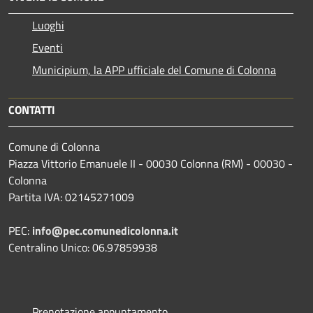
Luoghi
Eventi
Municipium, la APP ufficiale del Comune di Colonna
CONTATTI
Comune di Colonna
Piazza Vittorio Emanuele II - 00030 Colonna (RM) - 00030 -
Colonna
Partita IVA: 02145271009
PEC:
info@pec.comunedicolonna.it
Centralino Unico: 06.97859938
Prenotazione appuntamento