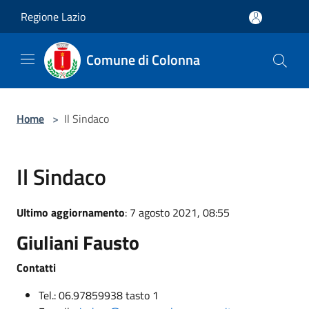
Salta al contenuto principale
Regione Lazio
Comune di Colonna
Home
>
Il Sindaco
Il Sindaco
Ultimo aggiornamento
: 7 agosto 2021, 08:55
Giuliani Fausto
Contatti
Tel.: 06.97859938 tasto 1