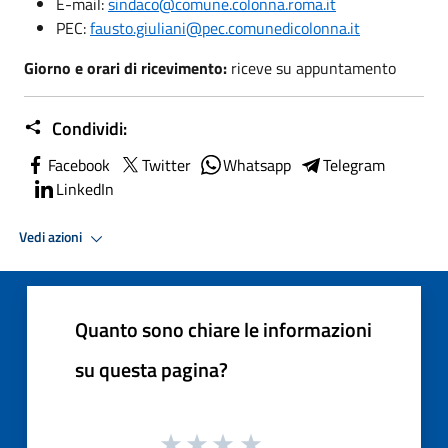
E-mail:
sindaco@comune.colonna.roma.it
PEC:
fausto.giuliani@pec.comunedicolonna.it
Giorno e orari di ricevimento:
riceve su appuntamento
Condividi:
Facebook
Twitter
Whatsapp
Telegram
LinkedIn
Vedi azioni
Quanto sono chiare le informazioni
su questa pagina?