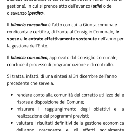
gestione), in cui si prende atto dell’avanzo (
utile
) o del
disavanzo (
perdita
).
Il
bilancio consuntivo
è l’atto con cui la Giunta comunale
rendiconta e certifica, di fronte al Consiglio Comunale,
le
spese
e
le entrate
effettivamente sostenute
nell’anno per
la gestione dell’Ente.
Il
bilancio consuntivo
, approvato dal Consiglio Comunale,
conclude il processo di programmazione e di controllo.
Si tratta, infatti, di una sintesi al 31 dicembre dell’anno
precedente che serve a:
rendere conto alla comunità del corretto utilizzo delle
risorse a disposizione del Comune;
misurare il raggiungimento degli obiettivi e la
realizzazione dei programmi previsti;
valutare i risultati definitivi della gestione economica
dell’anno precedente e gli effetti socialmente