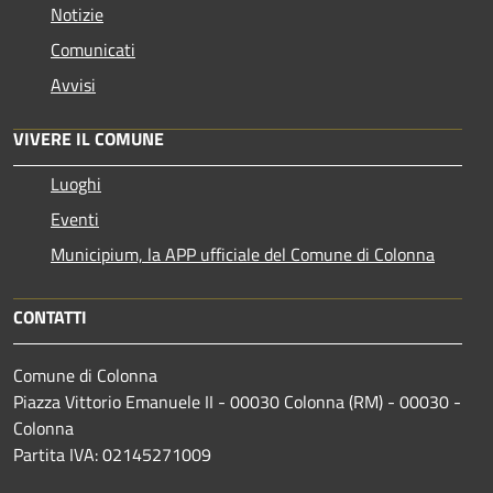
Notizie
Comunicati
Avvisi
VIVERE IL COMUNE
Luoghi
Eventi
Municipium, la APP ufficiale del Comune di Colonna
CONTATTI
Comune di Colonna
Piazza Vittorio Emanuele II - 00030 Colonna (RM) - 00030 -
Colonna
Partita IVA: 02145271009