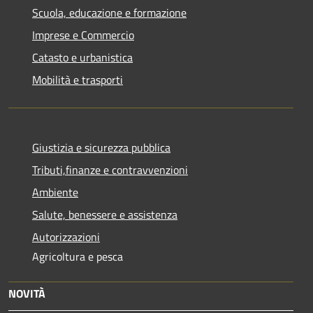
Scuola, educazione e formazione
Imprese e Commercio
Catasto e urbanistica
Mobilità e trasporti
Giustizia e sicurezza pubblica
Tributi,finanze e contravvenzioni
Ambiente
Salute, benessere e assistenza
Autorizzazioni
Agricoltura e pesca
NOVITÀ