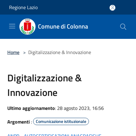
Salta al contenuto principale
Regione Lazio
Comune di Colonna
Home
>
Digitalizzazione & Innovazione
Digitalizzazione &
Innovazione
Ultimo aggiornamento
: 28 agosto 2023, 16:56
Argomenti
:
Comunicazione istituzionale
ANPR - AUTOCERTIFICAZIONI ANAGRAFICHE