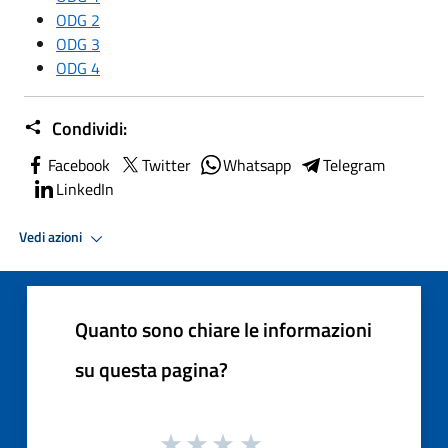
ODG 2
ODG 3
ODG 4
Condividi:
Facebook
Twitter
Whatsapp
Telegram
LinkedIn
Vedi azioni
Quanto sono chiare le informazioni
su questa pagina?