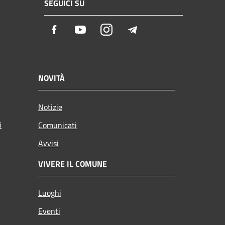
SEGUICI SU
Facebook
Youtube
Instagram
Telegram
NOVITÀ
Notizie
i
Comunicati
Avvisi
VIVERE IL COMUNE
Luoghi
Eventi