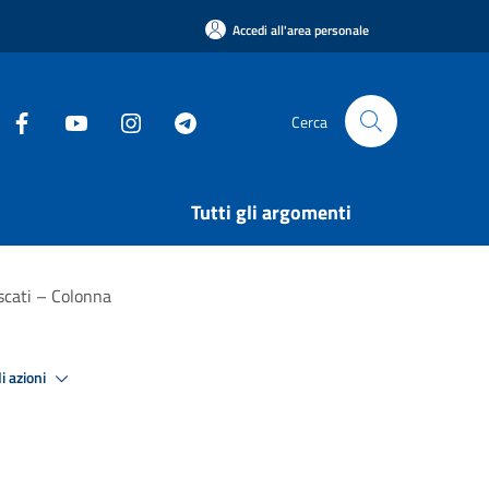
Accedi all'area personale
Cerca
Tutti gli argomenti
ascati – Colonna
i azioni