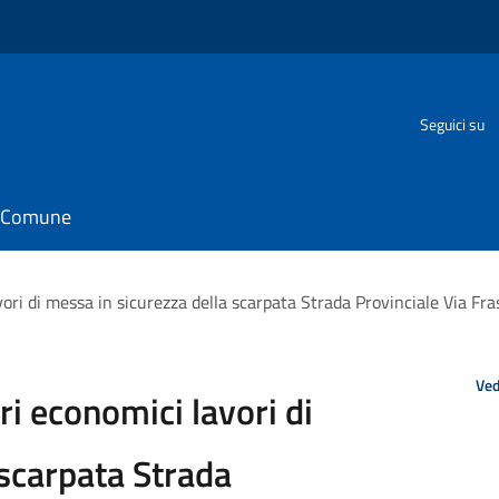
Seguici su
il Comune
ori di messa in sicurezza della scarpata Strada Provinciale Via Fr
Ved
i economici lavori di
 scarpata Strada