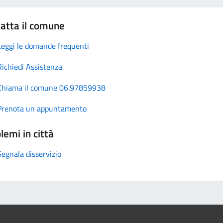
atta il comune
Leggi le domande frequenti
Richiedi Assistenza
Chiama il comune 06.97859938
Prenota un appuntamento
lemi in città
Segnala disservizio