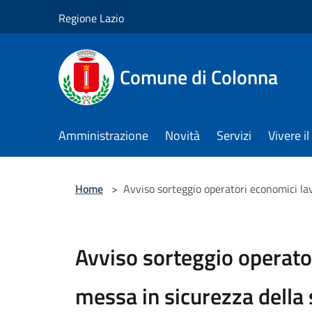
Salta al contenuto principale
Regione Lazio
Comune di Colonna
Amministrazione
Novità
Servizi
Vivere 
Home
>
Avviso sorteggio operatori economici lav
Avviso sorteggio operator
messa in sicurezza della