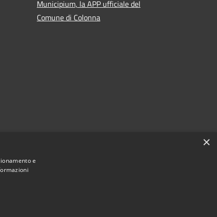
Municipium, la APP ufficiale del
Comune di Colonna
 al
×
nzionamento e
nformazioni