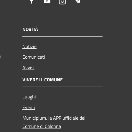
Facebook
Youtube
Instagram
Telegram
NOVITÀ
Notizie
i
Comunicati
Avvisi
VIVERE IL COMUNE
Luoghi
Eventi
Municipium, la APP ufficiale del
Comune di Colonna