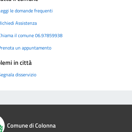
Leggi le domande frequenti
Richiedi Assistenza
Chiama il comune 06.97859938
Prenota un appuntamento
lemi in città
Segnala disservizio
Comune di Colonna