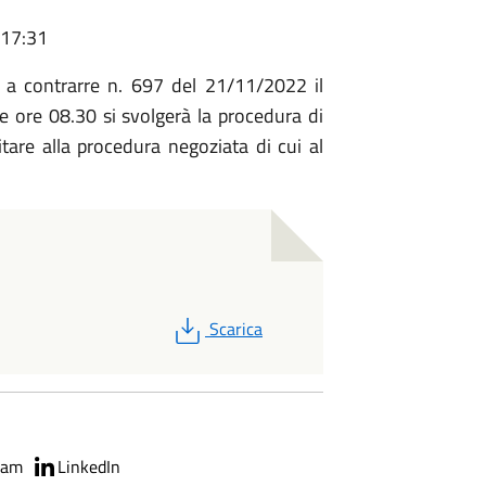
 17:31
 a contrarre n. 697 del 21/11/2022 il
 ore 08.30 si svolgerà la procedura di
tare alla procedura negoziata di cui al
PDF
Scarica
ram
LinkedIn