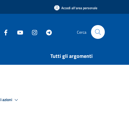
Accedi all'area personale
Cerca
Tutti gli argomenti
i azioni