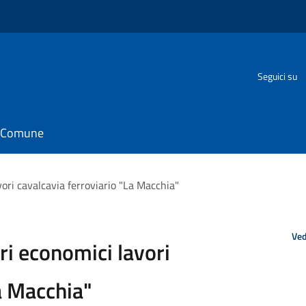
Seguici su
il Comune
ori cavalcavia ferroviario "La Macchia"
Ved
ri economici lavori
a Macchia"