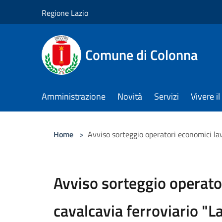
Salta al contenuto principale
Regione Lazio
Comune di Colonna
Amministrazione
Novità
Servizi
Vivere 
Home
>
Avviso sorteggio operatori economici lav
Avviso sorteggio operato
cavalcavia ferroviario "L