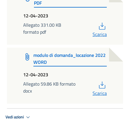
PDF
12-04-2023
PDF
Allegato 331.00 KB
formato pdf
Scarica
modulo di domanda_locazione 2022
WORD
12-04-2023
PDF
Allegato 59.86 KB formato
docx
Scarica
Vedi azioni