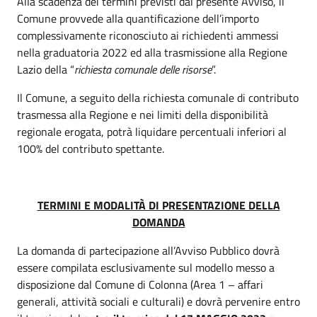
Alla scadenza dei termini previsti dal presente Avviso, il
Comune provvede alla quantificazione dell’importo
complessivamente riconosciuto ai richiedenti ammessi
nella graduatoria 2022 ed alla trasmissione alla Regione
Lazio della “
richiesta comunale delle risorse
”.
Il Comune, a seguito della richiesta comunale di contributo
trasmessa alla Regione e nei limiti della disponibilità
regionale erogata, potrà liquidare percentuali inferiori al
100% del contributo spettante.
TERMINI E MODALITÀ DI PRESENTAZIONE DELLA
DOMANDA
La domanda di partecipazione all’Avviso Pubblico dovrà
essere compilata esclusivamente sul modello messo a
disposizione dal Comune di Colonna (Area 1 – affari
generali, attività sociali e culturali) e dovrà pervenire entro