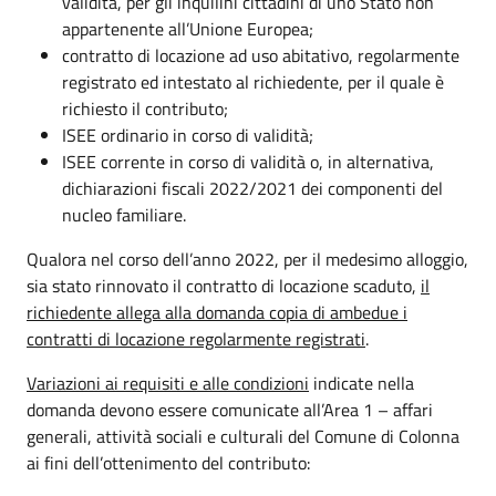
validità, per gli inquilini cittadini di uno Stato non
appartenente all’Unione Europea;
contratto di locazione ad uso abitativo, regolarmente
registrato ed intestato al richiedente, per il quale è
richiesto il contributo;
ISEE ordinario in corso di validità;
ISEE corrente in corso di validità o, in alternativa,
dichiarazioni fiscali 2022/2021 dei componenti del
nucleo familiare.
Qualora nel corso dell’anno 2022, per il medesimo alloggio,
sia stato rinnovato il contratto di locazione scaduto,
il
richiedente allega alla domanda copia di ambedue i
contratti di locazione regolarmente registrati
.
Variazioni ai requisiti e alle condizioni
indicate nella
domanda devono essere comunicate all’Area 1 – affari
generali, attività sociali e culturali del Comune di Colonna
ai fini dell’ottenimento del contributo: