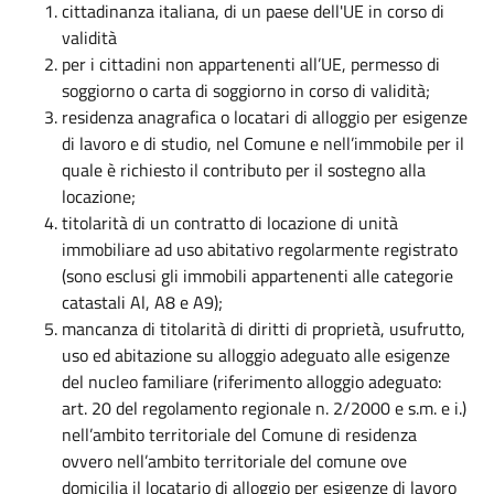
cittadinanza italiana, di un paese dell'UE in corso di
validità
per i cittadini non appartenenti all’UE, permesso di
soggiorno o carta di soggiorno in corso di validità;
residenza anagrafica o locatari di alloggio per esigenze
di lavoro e di studio, nel Comune e nell’immobile per il
quale è richiesto il contributo per il sostegno alla
locazione;
titolarità di un contratto di locazione di unità
immobiliare ad uso abitativo regolarmente registrato
(sono esclusi gli immobili appartenenti alle categorie
catastali Al, A8 e A9);
mancanza di titolarità di diritti di proprietà, usufrutto,
uso ed abitazione su alloggio adeguato alle esigenze
del nucleo familiare (riferimento alloggio adeguato:
art. 20 del regolamento regionale n. 2/2000 e s.m. e i.)
nell’ambito territoriale del Comune di residenza
ovvero nell’ambito territoriale del comune ove
domicilia il locatario di alloggio per esigenze di lavoro