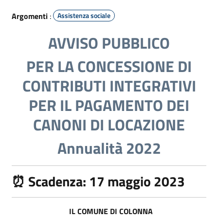
Argomenti
:
Assistenza sociale
AVVISO PUBBLICO
PER LA CONCESSIONE DI
CONTRIBUTI INTEGRATIVI
PER IL PAGAMENTO DEI
CANONI DI LOCAZIONE
Annualità 2022
⏰ Scadenza: 17 maggio 2023
IL
C
OMUNE DI
C
OLONNA