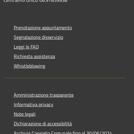
Centralino Unico: 06.97859938
Prenotazione appuntamento
Segnalazione disservizio
Leggi le FAQ
Richiesta assistenza
Whistleblowing
Amministrazione trasparente
Informativa privacy
Note legali
Dichiarazione di accessibilità
Archivio Consiglio Comunale fino al 30/06/2024