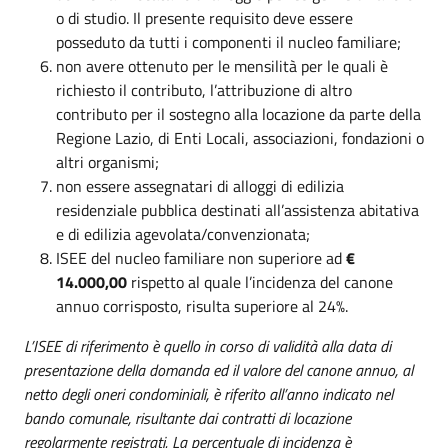
o di studio. Il presente requisito deve essere
posseduto da tutti i componenti il nucleo familiare;
non avere ottenuto per le mensilità per le quali è
richiesto il contributo, l’attribuzione di altro
contributo per il sostegno alla locazione da parte della
Regione Lazio, di Enti Locali, associazioni, fondazioni o
altri organismi;
non essere assegnatari di alloggi di edilizia
residenziale pubblica destinati all’assistenza abitativa
e di edilizia agevolata/convenzionata;
ISEE del nucleo familiare non superiore ad
€
14.000,00
rispetto al quale l’incidenza del canone
annuo corrisposto, risulta superiore al 24%.
L’ISEE di riferimento è quello in corso di validità alla data di
presentazione della domanda ed il valore del canone annuo, al
netto degli oneri condominiali, è riferito all’anno indicato nel
bando comunale, risultante dai contratti di locazione
regolarmente registrati. La percentuale di incidenza è