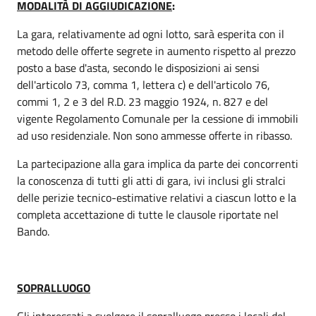
MODALITÀ DI AGGIUDICAZIONE
:
La gara, relativamente ad ogni lotto, sarà esperita con il
metodo delle offerte segrete in aumento rispetto al prezzo
posto a base d'asta, secondo le disposizioni ai sensi
dell'articolo 73, comma 1, lettera c) e dell'articolo 76,
commi 1, 2 e 3 del R.D. 23 maggio 1924, n. 827 e del
vigente Regolamento Comunale per la cessione di immobili
ad uso residenziale. Non sono ammesse offerte in ribasso.
La partecipazione alla gara implica da parte dei concorrenti
la conoscenza di tutti gli atti di gara, ivi inclusi gli stralci
delle perizie tecnico-estimative relativi a ciascun lotto e la
completa accettazione di tutte le clausole riportate nel
Bando.
SOPRALLUOGO
Gli interessati a svolgere il sopralluogo presso i locali del