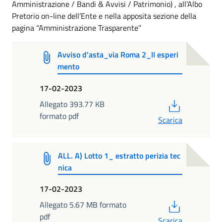
Amministrazione / Bandi & Avvisi / Patrimonio) , all’Albo
Pretorio on-line dell’Ente e nella apposita sezione della
pagina “Amministrazione Trasparente”
Avviso d'asta_via Roma 2_II esperi
mento
17-02-2023
PDF
Allegato 393.77 KB
formato pdf
Scarica
ALL. A) Lotto 1_ estratto perizia tec
nica
17-02-2023
PDF
Allegato 5.67 MB formato
pdf
Scarica