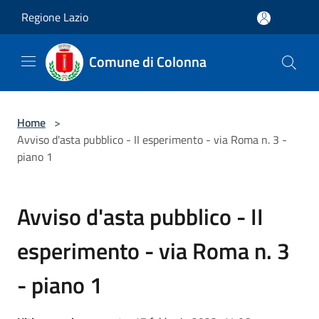
Salta al contenuto principale
Regione Lazio
Comune di Colonna
Home
>
Avviso d'asta pubblico - II esperimento - via Roma n. 3 -
piano 1
Avviso d'asta pubblico - II
esperimento - via Roma n. 3
- piano 1