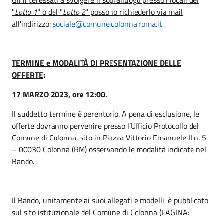
"
Lotto 1
" o del "
Lotto 2
" possono richiederlo via mail
all'indirizzo:
sociale@comune.colonna.roma.it
TERMINE e MODALITÀ DI PRESENTAZIONE DELLE
OFFERTE
:
17 MARZO 2023, ore 12:00.
Il suddetto termine è perentorio. A pena di esclusione, le
offerte dovranno pervenire presso l’Ufficio Protocollo del
Comune di Colonna, sito in Piazza Vittorio Emanuele II n. 5
– 00030 Colonna (RM) osservando le modalità indicate nel
Bando.
Il Bando, unitamente ai suoi allegati e modelli, è pubblicato
sul sito istituzionale del Comune di Colonna (PAGINA: