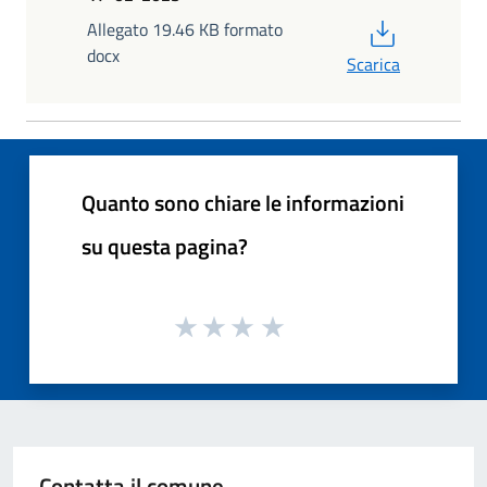
PDF
Allegato 19.46 KB formato
docx
Scarica
Quanto sono chiare le informazioni
su questa pagina?
Contatta il comune