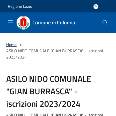
Salta al contenuto principale
Regione Lazio
Comune di Colonna
Home
>
ASILO NIDO COMUNALE "GIAN BURRASCA" - iscrizioni
2023/2024
ASILO NIDO COMUNALE
"GIAN BURRASCA" -
iscrizioni 2023/2024
ASILO NIDO COMUNALE "GIAN BURRASCA" - iscrizioni