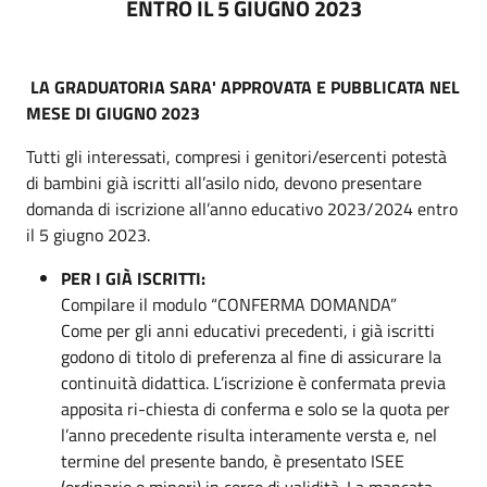
ENTRO IL 5 GIUGNO 2023
LA GRADUATORIA SARA' APPROVATA E PUBBLICATA NEL
MESE DI GIUGNO 2023
Tutti gli interessati, compresi i genitori/esercenti potestà
di bambini già iscritti all’asilo nido, devono presentare
domanda di iscrizione all’anno educativo 2023/2024 entro
il 5 giugno 2023.
PER I GIÀ ISCRITTI:
Compilare il modulo “CONFERMA DOMANDA”
Come per gli anni educativi precedenti, i già iscritti
godono di titolo di preferenza al fine di assicurare la
continuità didattica. L’iscrizione è confermata previa
apposita ri-chiesta di conferma e solo se la quota per
l’anno precedente risulta interamente versta e, nel
termine del presente bando, è presentato ISEE
(ordinario o minori) in corso di validità. La mancata