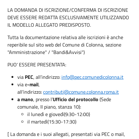
LA DOMANDA DI ISCRIZIONE/CONFERMA DI ISCRIZIONE
DEVE ESSERE REDATTA ESCLUSIVAMENTE UTILIZZANDO
IL MODELLO ALLEGATO PREDISPOSTO.
Tutta la documentazione relativa alle iscrizioni è anche
reperibile sul sito web del Comune di Colonna, sezione
"Amministrazione" / "Bandi&Avvisi")
PUO' ESSERE PRESENTATA:
via
PEC
, all’indirizzo:
info@pec.comunedicolonna.it
via e
-mail
,
all’indirizzo:
contributi@comune.colonna.roma.it
a mano
, presso l’
Ufficio del protocollo
(Sede
comunale, II piano, stanza 10):
il lunedì e giovedì(9:30-12:00)
il martedì(15:30-17:30)
[ La domanda e i suoi allegati, presentati via PEC o mail,