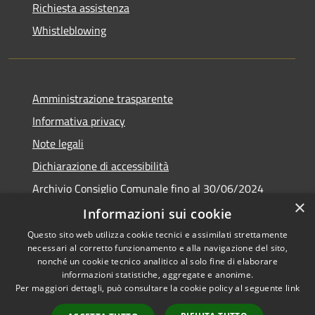
Richiesta assistenza
Whistleblowing
Amministrazione trasparente
Informativa privacy
Note legali
Dichiarazione di accessibilità
Archivio Consiglio Comunale fino al 30/06/2024
×
Consiglio Comunale Online
Informazioni sui cookie
Questo sito web utilizza cookie tecnici e assimilati strettamente
necessari al corretto funzionamento e alla navigazione del sito,
nonché un cookie tecnico analitico al solo fine di elaborare
informazioni statistiche, aggregate e anonime.
RSS
Copyright © 2026 • Comune di
Per maggiori dettagli, può consultare la cookie policy al seguente
link
Accessibilità
Colonna • Powered by