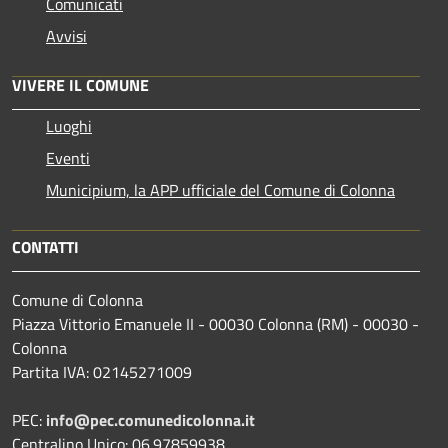
Comunicati
Avvisi
VIVERE IL COMUNE
Luoghi
Eventi
Municipium, la APP ufficiale del Comune di Colonna
CONTATTI
Comune di Colonna
Piazza Vittorio Emanuele II - 00030 Colonna (RM) - 00030 -
Colonna
Partita IVA: 02145271009
PEC:
info@pec.comunedicolonna.it
Centralino Unico: 06.97859938