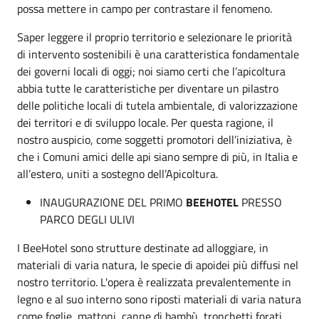
possa mettere in campo per contrastare il fenomeno.
Saper leggere il proprio territorio e selezionare le priorità
di intervento sostenibili è una caratteristica fondamentale
dei governi locali di oggi; noi siamo certi che l’apicoltura
abbia tutte le caratteristiche per diventare un pilastro
delle politiche locali di tutela ambientale, di valorizzazione
dei territori e di sviluppo locale. Per questa ragione, il
nostro auspicio, come soggetti promotori dell’iniziativa, è
che i Comuni amici delle api siano sempre di più, in Italia e
all’estero, uniti a sostegno dell’Apicoltura.
INAUGURAZIONE DEL PRIMO
BEEHOTEL
PRESSO
PARCO DEGLI ULIVI
I BeeHotel sono strutture destinate ad alloggiare, in
materiali di varia natura, le specie di apoidei più diffusi nel
nostro territorio. L'opera è realizzata prevalentemente in
legno e al suo interno sono riposti materiali di varia natura
come foglie, mattoni, canne di bambù, tronchetti forati