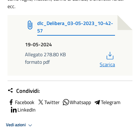
ecc.
dlc_Delibera_03-05-2023_10-42-
57
19-05-2024
PDF
Allegato 278.80 KB
formato pdf
Scarica
Condividi:
Facebook
Twitter
Whatsapp
Telegram
LinkedIn
Vedi azioni