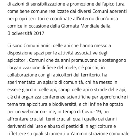
di azioni di sensibilizzazione e promozione dell’apicoltura
come bene comune realizzate dai diversi Comuni aderenti
nei propri territori e coordinate all’interno di un’unica
cornice in occasione della Giornata Mondiale della
Biodiversità 2017.
Ci sono Comuni amici delle api che hanno messo a
disposizione spazi per le attività associative degli
apicoltori, Comuni che da anni promuovono e sostengono
l’organizzazione di fiere del miele, c’è poi chi, in
collaborazione con gli apicoltori del territorio, ha
sperimentato un apiario di comunità, chi ha messo in
essere giardini delle api, campi delle api o strade delle api,
c’è chi organizza conferenze scientifiche per approfondire il
tema tra apicoltura e biodiversità, e chi infine ha optato
per un webinar on-line, in tempo di Covid-19, per
affrontare cruciali temi cruciali quali quello dei danni
derivanti dall’uso e abuso di pesticidi in agricolture e
riflettere su quali strumenti un’amministrazione comunale