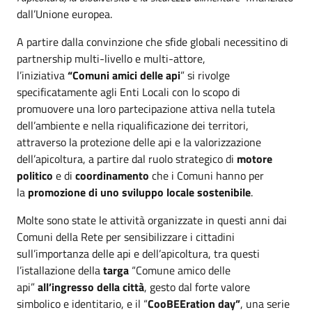
dall’Unione europea.
A partire dalla convinzione che sfide globali necessitino di
partnership multi-livello e multi-attore,
l’iniziativa
“Comuni amici delle api
” si rivolge
specificatamente agli Enti Locali con lo scopo di
promuovere una loro partecipazione attiva nella tutela
dell’ambiente e nella riqualificazione dei territori,
attraverso la protezione delle api e la valorizzazione
dell’apicoltura, a partire dal ruolo strategico di
motore
politico
e di
coordinamento
che i Comuni hanno per
la
promozione di uno sviluppo locale sostenibile
.
Molte sono state le attività organizzate in questi anni dai
Comuni della Rete per sensibilizzare i cittadini
sull’importanza delle api e dell’apicoltura, tra questi
l’istallazione della
targa
“Comune amico delle
api”
all’ingresso della città
, gesto dal forte valore
simbolico e identitario, e il “
CooBEEration day”
, una serie