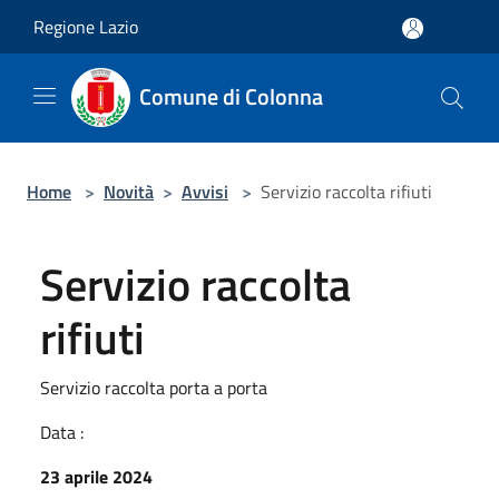
Salta al contenuto principale
Regione Lazio
Comune di Colonna
Home
>
Novità
>
Avvisi
>
Servizio raccolta rifiuti
Servizio raccolta
rifiuti
Servizio raccolta porta a porta
Data :
23 aprile 2024