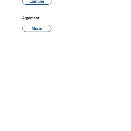
Comune
Argomenti:
Morte