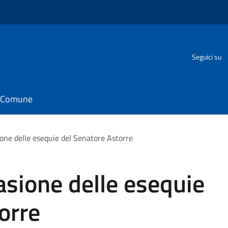
Seguici su
il Comune
ione delle esequie del Senatore Astorre
asione delle esequie
orre