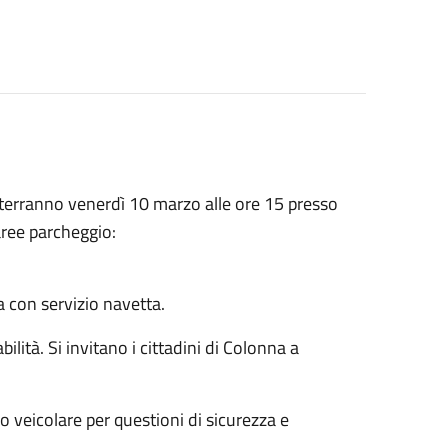
i terranno
venerdì 10 marzo alle ore 15
presso
aree parcheggio:
a con servizio navetta.
lità. Si invitano i cittadini di Colonna a
o veicolare per questioni di sicurezza e