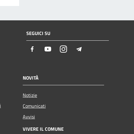
SEGUICI SU
Facebook
Youtube
Instagram
Telegram
NOVITÀ
Notizie
i
Comunicati
Avvisi
VIVERE IL COMUNE