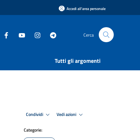
Accedi all'area personale
Cerca
Tutti gli argomenti
Condividi
Vedi azioni
Categorie: