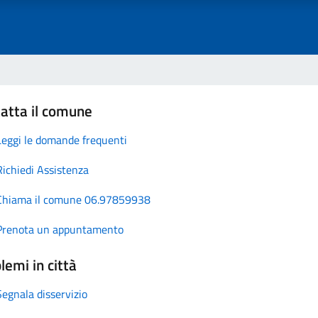
atta il comune
Leggi le domande frequenti
Richiedi Assistenza
Chiama il comune 06.97859938
Prenota un appuntamento
lemi in città
Segnala disservizio