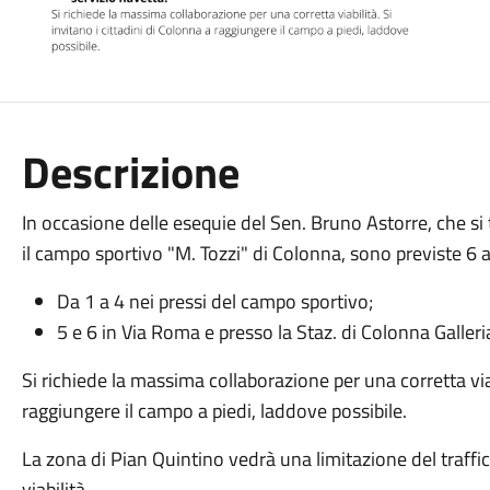
Descrizione
In occasione delle
esequie del Sen. Bruno Astorre
, che s
il campo sportivo "M. Tozzi" di Colonna,
sono previste 6 
Da 1 a 4 nei pressi del campo sportivo;
5 e 6 in Via Roma e presso la Staz. di Colonna Galleri
Si richiede la massima collaborazione per una corretta viabi
raggiungere il campo a piedi, laddove possibile.
La zona di Pian Quintino vedrà una limitazione del traffic
viabilità.