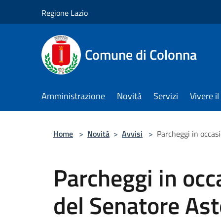
Salta al contenuto principale
Regione Lazio
Comune di Colonna
Amministrazione
Novità
Servizi
Vivere 
Home
>
Novità
>
Avvisi
>
Parcheggi in occas
Parcheggi in occ
del Senatore Ast