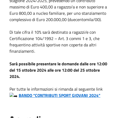
stagione 2024/2025, prevedendo un contributo
massimo di Euro 400,00 a ragazzo/a e non superiore a
Euro 800,00 a nucleo familiare, per uno stanziamento
complessivo di Euro 200.000,00 (duecentomila/00).
Di tale cifra il 10% sarà destinato a ragazzi/e con
Certificazione 104/1992 – Art. 3 commi 1 e 3, che
frequentino attività sportive non coperte da altri
finanziamenti.
Sarà possibile presentare le domande dalle ore 12:00
del 15 ottobre 2024 alle ore 12:00 del 25 ottobre
2024.
Per tutte le informazioni si rimanda al seguente link
BANDO “CONTRIBUTI SPORT GIOVANI 2024”