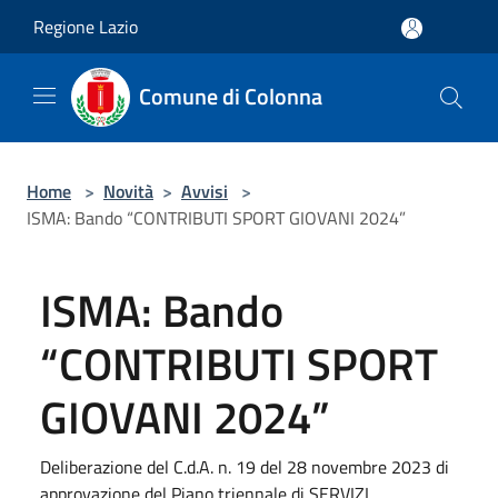
Salta al contenuto principale
Regione Lazio
Comune di Colonna
Home
>
Novità
>
Avvisi
>
ISMA: Bando “CONTRIBUTI SPORT GIOVANI 2024”
ISMA: Bando
“CONTRIBUTI SPORT
GIOVANI 2024”
Deliberazione del C.d.A. n. 19 del 28 novembre 2023 di
approvazione del Piano triennale di SERVIZI