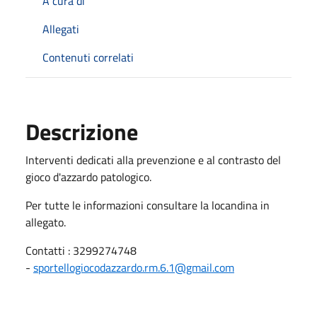
A cura di
Allegati
Contenuti correlati
Descrizione
Interventi dedicati alla prevenzione e al contrasto del
gioco d'azzardo patologico.
Per tutte le informazioni consultare la locandina in
allegato.
Contatti : 3299274748
-
sportellogiocodazzardo.rm.6.1@gmail.com