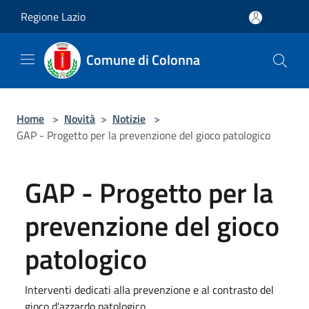
Salta al contenuto principale
Regione Lazio
Comune di Colonna
Home
>
Novità
>
Notizie
>
GAP - Progetto per la prevenzione del gioco patologico
GAP - Progetto per la
prevenzione del gioco
patologico
Interventi dedicati alla prevenzione e al contrasto del
gioco d'azzardo patologico.