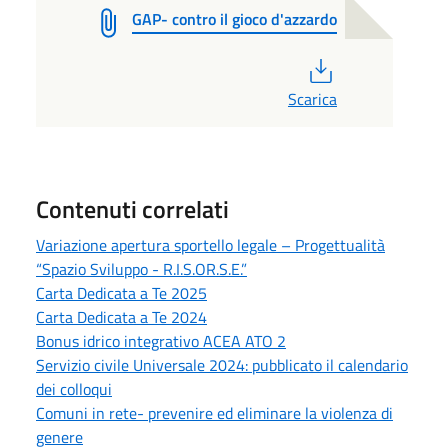
GAP- contro il gioco d'azzardo
PDF
Scarica
Contenuti correlati
Variazione apertura sportello legale – Progettualità
“Spazio Sviluppo - R.I.S.OR.S.E.”
Carta Dedicata a Te 2025
Carta Dedicata a Te 2024
Bonus idrico integrativo ACEA ATO 2
Servizio civile Universale 2024: pubblicato il calendario
dei colloqui
Comuni in rete- prevenire ed eliminare la violenza di
genere