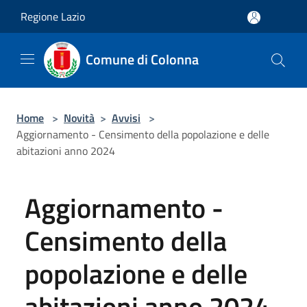
Salta al contenuto principale
Regione Lazio
Comune di Colonna
Home
>
Novità
>
Avvisi
>
Aggiornamento - Censimento della popolazione e delle
abitazioni anno 2024
Aggiornamento -
Censimento della
popolazione e delle
abitazioni anno 2024