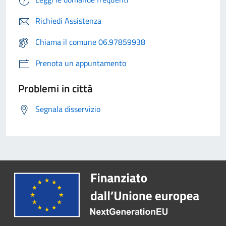
Richiedi Assistenza
Chiama il comune 06.97859938
Prenota un appuntamento
Problemi in città
Segnala disservizio