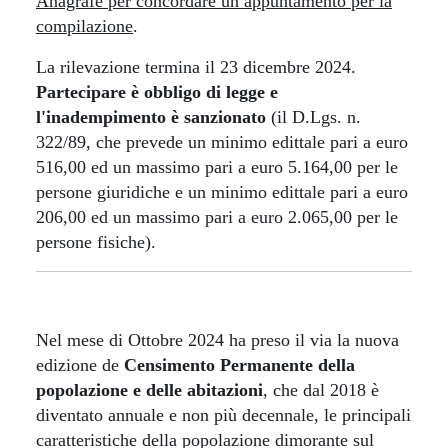
Anagrafe per concordare un appuntamento per la
compilazione
.
La rilevazione termina il 23 dicembre 2024.
Partecipare è obbligo di legge e
l'inadempimento è sanzionato
(il D.Lgs. n.
322/89, che prevede un minimo edittale pari a euro
516,00 ed un massimo pari a euro 5.164,00 per le
persone giuridiche e un minimo edittale pari a euro
206,00 ed un massimo pari a euro 2.065,00 per le
persone fisiche).
Nel mese di Ottobre 2024 ha preso il via la nuova
edizione de
Censimento Permanente della
popolazione e delle abitazioni
, che dal 2018 è
diventato annuale e non più decennale, le principali
caratteristiche della popolazione dimorante sul