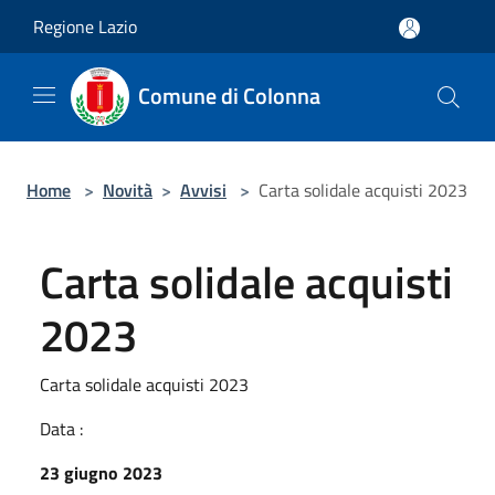
Salta al contenuto principale
Regione Lazio
Comune di Colonna
Home
>
Novità
>
Avvisi
>
Carta solidale acquisti 2023
Carta solidale acquisti
2023
Carta solidale acquisti 2023
Data :
23 giugno 2023