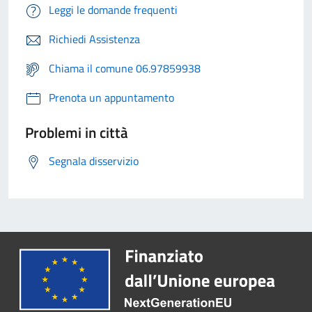
Leggi le domande frequenti
Richiedi Assistenza
Chiama il comune 06.97859938
Prenota un appuntamento
Problemi in città
Segnala disservizio