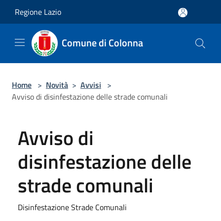
Salta al contenuto principale
Regione Lazio
Comune di Colonna
Home
>
Novità
>
Avvisi
>
Avviso di disinfestazione delle strade comunali
Avviso di
disinfestazione delle
strade comunali
Disinfestazione Strade Comunali