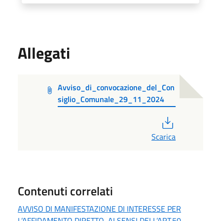
Allegati
Avviso_di_convocazione_del_Con
siglio_Comunale_29_11_2024
PDF
Scarica
Contenuti correlati
AVVISO DI MANIFESTAZIONE DI INTERESSE PER
L’AFFIDAMENTO DIRETTO, AI SENSI DELL’ART.50