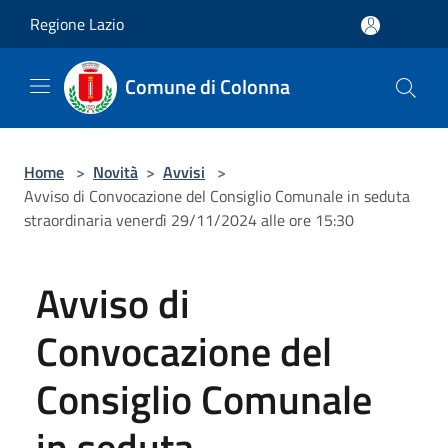
Salta al contenuto principale
Regione Lazio
Comune di Colonna
Home
>
Novità
>
Avvisi
>
Avviso di Convocazione del Consiglio Comunale in seduta
straordinaria venerdì 29/11/2024 alle ore 15:30
Avviso di
Convocazione del
Consiglio Comunale
in seduta