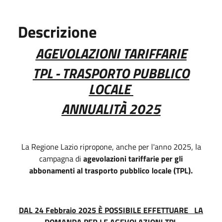
Descrizione
AGEVOLAZIONI TARIFFARIE
TPL - TRASPORTO PUBBLICO
LOCALE
ANNUALITÀ 2025
La Regione Lazio ripropone, anche per l'anno 2025, la
campagna di
agevolazioni tariffarie per gli
abbonamenti al trasporto pubblico
locale (TPL).
DAL 24 Febbraio 2025 È POSSIBILE EFFETTUARE LA
DOMANDA PER LE AGEVOLAZIONI TPL