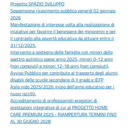
Progetto SPAZIO SVILUPPO
Sospensione ricevimento pubblico venerdi 02 gennaio
2026
Manifestazione di interesse volta alla realizzazione di
iniziative per favorire il benessere dei minorenni e per
il contrasto alla povertà educativa da attuare entro il
31/12/2025.
Intervento a sostegno delle famiglie con minori dello
spettro autistico spese anno 2025, minori 0-12 anni
(non compiuti) e minori 12-18 anni (non compiuti).
Avviso Pubblico per contributo al trasporto degli alunni
disabili delle scuole secondarie di II grado e IEFP
Asilo nido 2025/2026: inizio dell'anno educativo per i
nuovi iscritti.
Accreditamento di professionisti erogatori di
prestazioni integrative di cui al PROGETTO HOME
CARE PREMIUM 2025 - RIAMPERTURA TERMINI FINO
AL 30 GIUGNO 2028