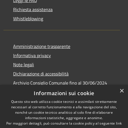
Leggi le FAQ
Richiesta assistenza
Whistleblowing
Amministrazione trasparente
Informativa privacy
Note legali
Dichiarazione di accessibilità
Archivio Consiglio Comunale fino al 30/06/2024
×
Consiglio Comunale Online
Informazioni sui cookie
Questo sito web utilizza cookie tecnici e assimilati strettamente
necessari al corretto funzionamento e alla navigazione del sito,
nonché un cookie tecnico analitico al solo fine di elaborare
informazioni statistiche, aggregate e anonime.
RSS
Copyright © 2026 • Comune di
Per maggiori dettagli, può consultare la cookie policy al seguente
link
Accessibilità
Colonna • Powered by