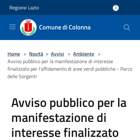
Salta al contenuto principale
Regione Lazio
Comune di Colonna
Home
>
Novità
>
Avvisi
>
Ambiente
>
Avviso pubblico per la manifestazione di interesse
finalizzato per l’affidamento di aree verdi pubbliche - Parco
delle Sorgenti
Avviso pubblico per la
manifestazione di
interesse finalizzato