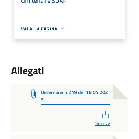
cimiteriali e SUAP
VAI ALLA PAGINA
Allegati
Determina n.219 del 18.04.202
5
PDF
Scarica