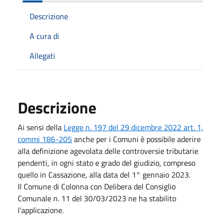
Descrizione
A cura di
Allegati
Descrizione
Ai sensi della
Legge n. 197 del 29 dicembre 2022 art. 1,
commi 186-205
anche per i Comuni è possibile aderire
alla definizione agevolata delle controversie tributarie
pendenti, in ogni stato e grado del giudizio, compreso
quello in Cassazione, alla data del 1° gennaio 2023.
Il Comune di Colonna con Delibera del Consiglio
Comunale n. 11 del 30/03/2023 ne ha stabilito
l’applicazione.